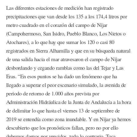
Las diferentes estaciones de medición han registrado
precipitaciones que van desde los 135 a los 174,4 litros por
metro cuadrado en el corazón del campo de Níjar
(Campohermoso, San Isidro, Pueblo Blanco, Los Nietos o
Atochares), a lo que hay que sumar los 120 o casi 80
registrados en Sierra Alhamilla y que en su búsqueda natural
de una salida hacia el mar atravesaron el campo de Níjar
desbordando y cegando ramblas como las del Tejar y Las
Eras. “En esos puntos se ha dado un fenómeno que ha
llegado a superar el peor escenario simulado, la avenida de
periodo de retorno de 1.000 años prevista por
Administración Hidráulica de la Junta de Andalucía a la hora
de delimitar lo que hasta el viernes 13 de septiembre de
2019 se entendía como zona inundable. Y en Níjar ya hemos
descubierto que los pronósticos fallan, pero no por ello
debemos darnos por vencidos, todo lo contrario. Toca