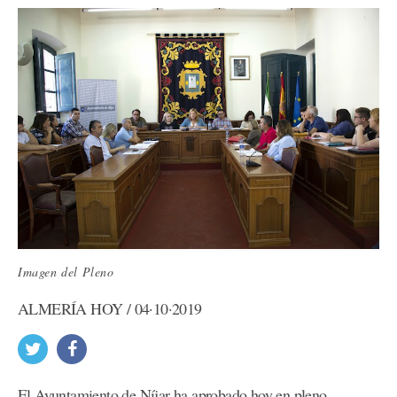
Imagen del Pleno
ALMERÍA HOY / 04·10·2019
El Ayuntamiento de Níjar ha aprobado hoy en pleno