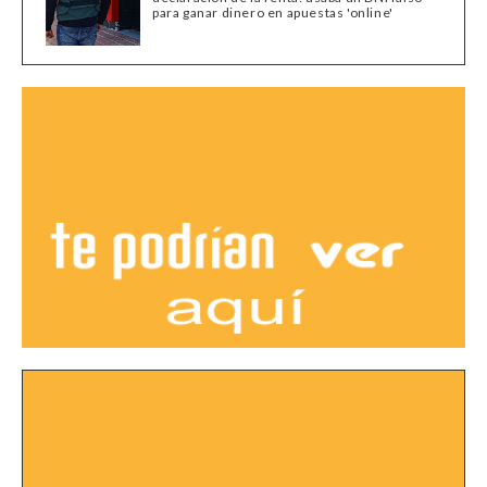
para ganar dinero en apuestas 'online'