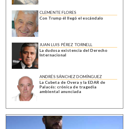
CLEMENTE FLORES
Con Trump él llegó el escándalo
JUAN LUIS PÉREZ TORNELL
La dudosa existencia del Derecho
Internacional
ANDRÉS SÁNCHEZ DOMÍNGUEZ
La Cubeta de Overa y la EDAR de
Palacés: crónica de tragedia
ambiental anunciada