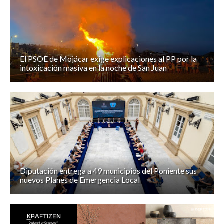
El PSOE de Mojácar exige explicaciones al PP por la
intoxicación masiva en la noche de San Juan
Diputación entrega a 49 municipios del Poniente sus
nuevos Planes de Emergencia Local