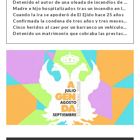
Detenido el autor de una oleada de incendios de contenedores en Almería
Madre e hijo hospitalizados tras un incendio en la cocina de una vivienda en Almería
Cuando la ira se apoderó de El Ejido hace 25 años
Confirmada la condena de tres años y tres meses al hombre de Antas acusado de xenofobia
Cinco heridos al caer por un barranco un vehículo en Alcolea
Detenido un matrimonio que cobraba las prestaciones de ilegales en Almería, Granada, Málaga, Huelva y Murcia