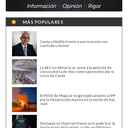
MÁS POPULARES
Ceuta y Melilla frente a una invasión con
coartada colonial
La AEC en Almería se suma a la petición de
convocatoria de elecciones generales por la
crisis de Ceuta
El PSOE de Mojácar exige explicaciones al PP
por la intoxicación masiva en la noche de San
Juan
Destapan en Huércal-Overa un fraude tras la
declaración de la renta: usaba un DNI falso