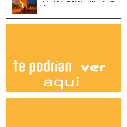
por la intoxicación masiva en la noche de San
Juan