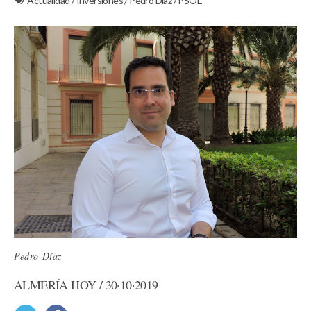
Actualidad
/
Inversiones
/
Pedro Díaz
/
PSOE
Pedro Díaz
ALMERÍA HOY / 30·10·2019