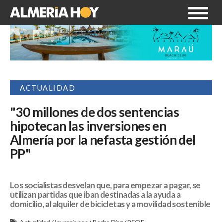
ACTUALIDAD
"30 millones de dos sentencias
hipotecan las inversiones en
Almería por la nefasta gestión del
PP"
Los socialistas desvelan que, para empezar a pagar, se
utilizan partidas que iban destinadas a la ayuda a
domicilio, al alquiler de bicicletas y a movilidad sostenible