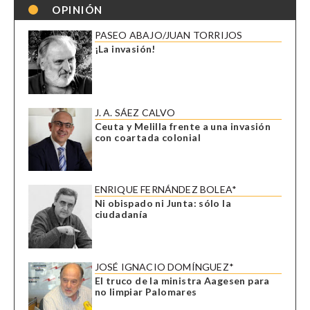
OPINIÓN
PASEO ABAJO/JUAN TORRIJOS
¡La invasión!
J. A. SÁEZ CALVO
Ceuta y Melilla frente a una invasión
con coartada colonial
ENRIQUE FERNÁNDEZ BOLEA*
Ni obispado ni Junta: sólo la
ciudadanía
JOSÉ IGNACIO DOMÍNGUEZ*
El truco de la ministra Aagesen para
no limpiar Palomares