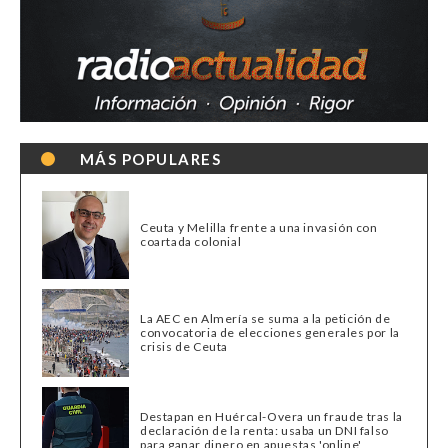
MÁS POPULARES
Ceuta y Melilla frente a una invasión con
coartada colonial
La AEC en Almería se suma a la petición de
convocatoria de elecciones generales por la
crisis de Ceuta
Destapan en Huércal-Overa un fraude tras la
declaración de la renta: usaba un DNI falso
para ganar dinero en apuestas 'online'