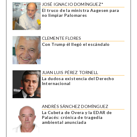
JOSÉ IGNACIO DOMÍNGUEZ*
El truco de la ministra Aagesen para
no limpiar Palomares
CLEMENTE FLORES
Con Trump él llegó el escándalo
JUAN LUIS PÉREZ TORNELL
La dudosa existencia del Derecho
Internacional
ANDRÉS SÁNCHEZ DOMÍNGUEZ
La Cubeta de Overa y la EDAR de
Palacés: crónica de tragedia
ambiental anunciada