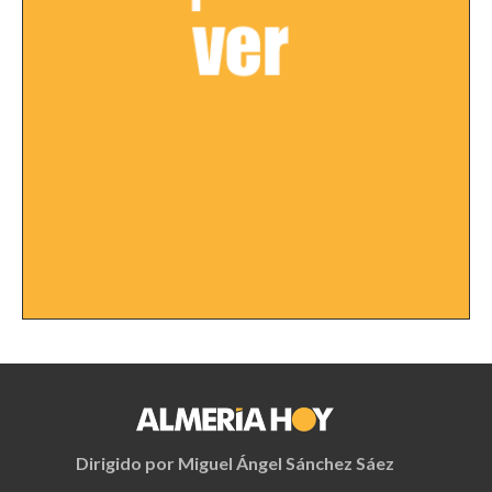
Dirigido por Miguel Ángel Sánchez Sáez