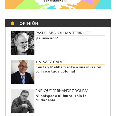
OPINIÓN
PASEO ABAJO/JUAN TORRIJOS
¡La invasión!
J. A. SÁEZ CALVO
Ceuta y Melilla frente a una invasión
con coartada colonial
ENRIQUE FERNÁNDEZ BOLEA*
Ni obispado ni Junta: sólo la
ciudadanía