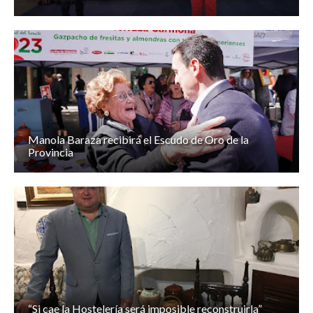
Manola Baraza recibirá el Escudo de Oro de la
Provincia
“Si cae la Hostelería será imposible reconstruirla”