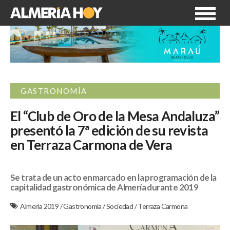
GASTRONOMÍA
El “Club de Oro de la Mesa Andaluza”
presentó la 7ª edición de su revista
en Terraza Carmona de Vera
Se trata de un acto enmarcado en la programación de la
capitalidad gastronómica de Almería durante 2019
Almería 2019
/
Gastronomía
/
Sociedad
/
Terraza Carmona