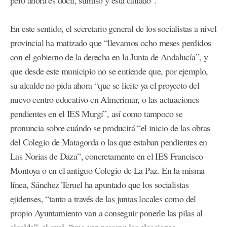
pero ahora es dócil, sumiso y está callado”.
En este sentido, el secretario general de los socialistas a nivel
provincial ha matizado que “llevamos ocho meses perdidos
con el gobierno de la derecha en la Junta de Andalucía”, y
que desde este municipio no se entiende que, por ejemplo,
su alcalde no pida ahora “que se licite ya el proyecto del
nuevo centro educativo en Almerimar, o las actuaciones
pendientes en el IES Murgi”, así como tampoco se
pronuncia sobre cuándo se producirá “el inicio de las obras
del Colegio de Matagorda o las que estaban pendientes en
Las Norias de Daza”, concretamente en el IES Francisco
Montoya o en el antiguo Colegio de La Paz. En la misma
línea, Sánchez Teruel ha apuntado que los socialistas
ejidenses, “tanto a través de las juntas locales como del
propio Ayuntamiento van a conseguir ponerle las pilas al