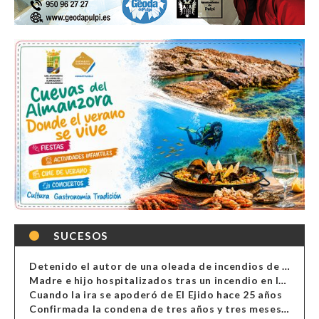
SUCESOS
Detenido el autor de una oleada de incendios de contenedores en Almería
Madre e hijo hospitalizados tras un incendio en la cocina de una vivienda en Almería
Cuando la ira se apoderó de El Ejido hace 25 años
Confirmada la condena de tres años y tres meses al hombre de Antas acusado de xenofobia