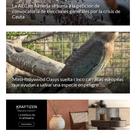
La AEC en Almería se suma a la petición de
convocatoria de elecciones generales por la crisis de
Ceuta
MiniHollywood Oasys suelta cinco carracas europeas
que ayudan a salvar una especie en peligro