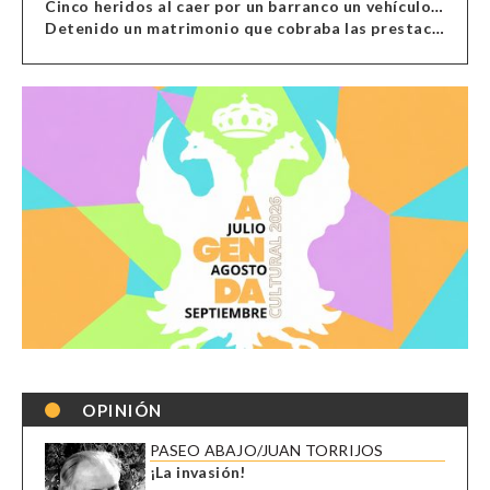
Cinco heridos al caer por un barranco un vehículo en Alcolea
Detenido un matrimonio que cobraba las prestaciones de ilegales en Almería, Granada, Málaga, Huelva y Murcia
OPINIÓN
PASEO ABAJO/JUAN TORRIJOS
¡La invasión!