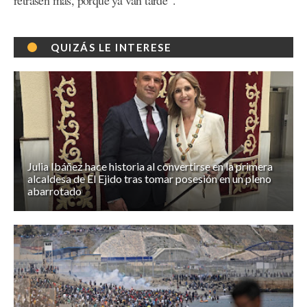
retrasen más, porque ya van tarde”.
QUIZÁS LE INTERESE
Julia Ibáñez hace historia al convertirse en la primera
alcaldesa de El Ejido tras tomar posesión en un pleno
abarrotado