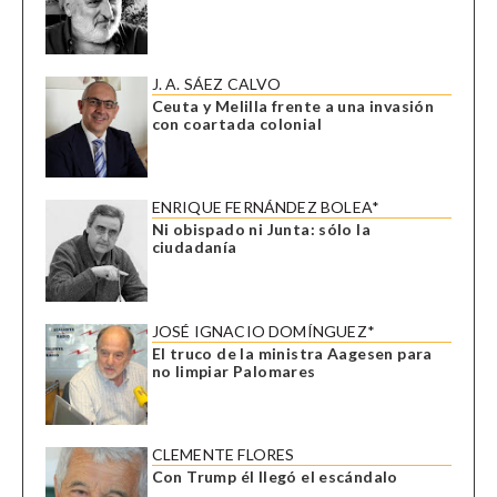
J. A. SÁEZ CALVO
Ceuta y Melilla frente a una invasión
con coartada colonial
ENRIQUE FERNÁNDEZ BOLEA*
Ni obispado ni Junta: sólo la
ciudadanía
JOSÉ IGNACIO DOMÍNGUEZ*
El truco de la ministra Aagesen para
no limpiar Palomares
CLEMENTE FLORES
Con Trump él llegó el escándalo