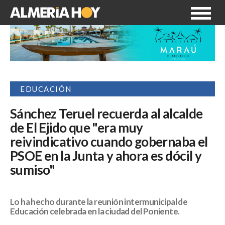
EDUCACIÓN
Sánchez Teruel recuerda al alcalde
de El Ejido que "era muy
reivindicativo cuando gobernaba el
PSOE en la Junta y ahora es dócil y
sumiso"
Lo ha hecho durante la reunión intermunicipal de
Educación celebrada en la ciudad del Poniente.