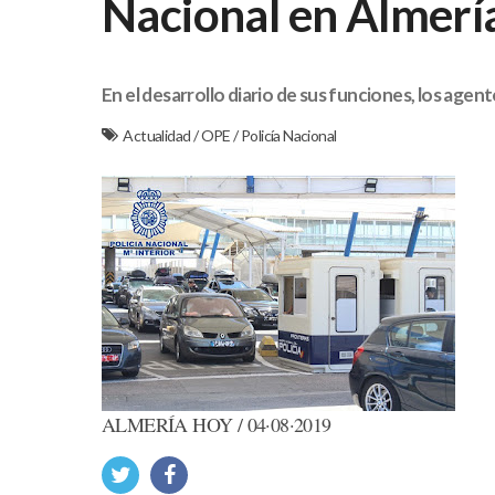
Nacional en Almerí
En el desarrollo diario de sus funciones, los age
Actualidad
/
OPE
/
Policía Nacional
ALMERÍA HOY / 04·08·2019