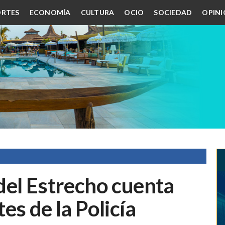
RTES
ECONOMÍA
CULTURA
OCIO
SOCIEDAD
OPIN
del Estrecho cuenta
es de la Policía