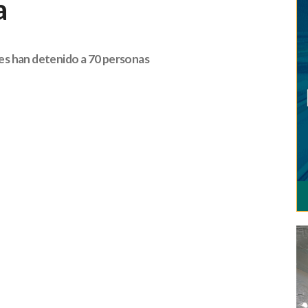
a
ntes han detenido a 70 personas