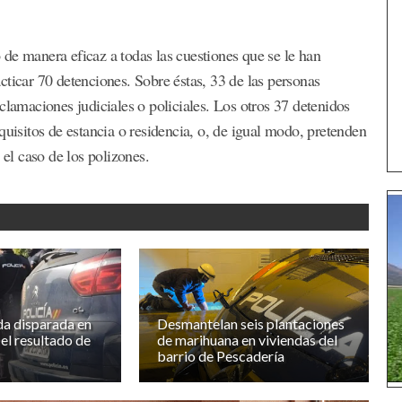
de manera eficaz a todas las cuestiones que se le han
cticar 70 detenciones. Sobre éstas, 33 de las personas
clamaciones judiciales o policiales. Los otros 37 detenidos
quisitos de estancia o residencia, o, de igual modo, pretenden
 el caso de los polizones.
a disparada en
Desmantelan seis plantaciones
 el resultado de
de marihuana en viviendas del
barrio de Pescadería