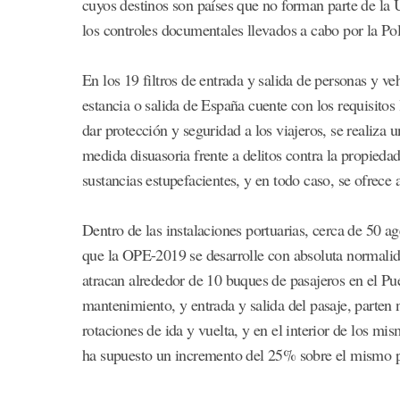
cuyos destinos son países que no forman parte de la
los controles documentales llevados a cabo por la Po
En los 19 filtros de entrada y salida de personas y v
estancia o salida de España cuente con los requisitos
dar protección y seguridad a los viajeros, se realiza u
medida disuasoria frente a delitos contra la propieda
sustancias estupefacientes, y en todo caso, se ofrece 
Dentro de las instalaciones portuarias, cerca de 50 ag
que la OPE-2019 se desarrolle con absoluta normali
atracan alrededor de 10 buques de pasajeros en el Puer
mantenimiento, y entrada y salida del pasaje, parten
rotaciones de ida y vuelta, y en el interior de los m
ha supuesto un incremento del 25% sobre el mismo p