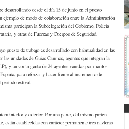
 desarrollando desde el día 15 de junio en el puesto
un ejemplo de modo de colaboración entre la Administración
 misma participan la Subdelegación del Gobierno, Policía
tuaria, y otras de Fuerzas y Cuerpos de Seguridad.
yo puesto de trabajo es desarrollado con habitualidad en las
r las unidades de Guías Caninos, agentes que integran la
.P), y un contingente de 24 agentes venidos por meritos
 España, para reforzar y hacer frente al incremento de
 periodo estival.
era interior y exterior. Por una parte, del mismo parten
te, están establecidas con carácter permanente tres navieras