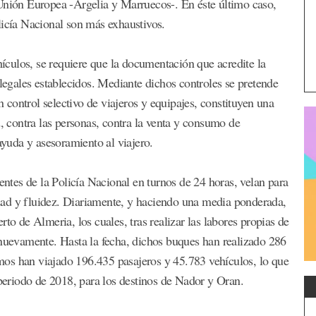
 Unión Europea -Argelia y Marruecos-. En éste último caso,
licía Nacional son más exhaustivos.
ehículos, se requiere que la documentación que acredite la
 legales establecidos. Mediante dichos controles se pretende
n control selectivo de viajeros y equipajes, constituyen una
d, contra las personas, contra la venta y consumo de
ayuda y asesoramiento al viajero.
entes de la Policía Nacional en turnos de 24 horas, velan para
dad y fluidez. Diariamente, y haciendo una media ponderada,
to de Almeria, los cuales, tras realizar las labores propias de
 nuevamente. Hasta la fecha, dichos buques han realizado 286
ismos han viajado 196.435 pasajeros y 45.783 vehículos, lo que
eriodo de 2018, para los destinos de Nador y Oran.