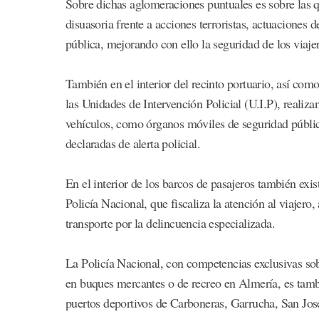
Sobre dichas aglomeraciones puntuales es sobre las q
disuasoria frente a acciones terroristas, actuaciones
pública, mejorando con ello la seguridad de los viaje
También en el interior del recinto portuario, así com
las Unidades de Intervención Policial (U.I.P), realiza
vehículos, como órganos móviles de seguridad pública
declaradas de alerta policial.
En el interior de los barcos de pasajeros también exis
Policía Nacional, que fiscaliza la atención al viajero,
transporte por la delincuencia especializada.
La Policía Nacional, con competencias exclusivas sob
en buques mercantes o de recreo en Almería, es tambi
puertos deportivos de Carboneras, Garrucha, San Jo