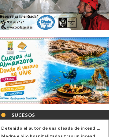
SUCESOS
Detenido el autor de una oleada de incendios de contenedores en Almería
Madre e hijo hospitalizados tras un incendio en la cocina de una vivienda en Almería