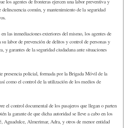
ue los agentes de fronteras ejercen una labor preventiva y
 de delincuencia común, y mantenimiento de la seguridad
ros.
o en las inmediaciones exteriores del mismo, los agentes de
n su labor de prevención de delitos y control de personas y
, y garantes de la seguridad ciudadana ante situaciones
te presencia policial, formada por la Brigada Móvil de la
 así como el control de la utilización de los medios de
re el control documental de los pasajeros que llegan o parten
én la garante de que dicha autoridad se lleve a cabo en los
sé, Aguadulce, Almerimar, Adra, y otros de menor entidad