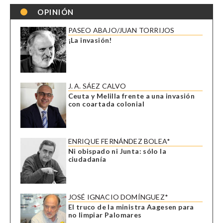
OPINIÓN
PASEO ABAJO/JUAN TORRIJOS
¡La invasión!
J. A. SÁEZ CALVO
Ceuta y Melilla frente a una invasión
con coartada colonial
ENRIQUE FERNÁNDEZ BOLEA*
Ni obispado ni Junta: sólo la
ciudadanía
JOSÉ IGNACIO DOMÍNGUEZ*
El truco de la ministra Aagesen para
no limpiar Palomares