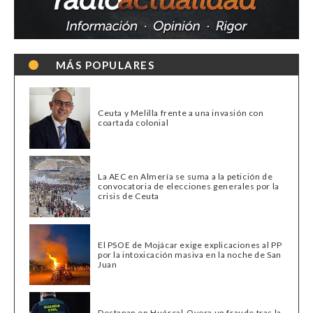
MÁS POPULARES
Ceuta y Melilla frente a una invasión con
coartada colonial
La AEC en Almería se suma a la petición de
convocatoria de elecciones generales por la
crisis de Ceuta
El PSOE de Mojácar exige explicaciones al PP
por la intoxicación masiva en la noche de San
Juan
Destapan en Huércal-Overa un fraude tras la