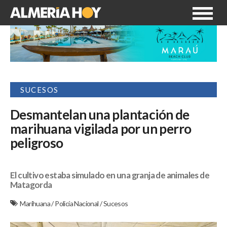
SUCESOS
Desmantelan una plantación de
marihuana vigilada por un perro
peligroso
El cultivo estaba simulado en una granja de animales de
Matagorda
Marihuana
/
Policía Nacional
/
Sucesos