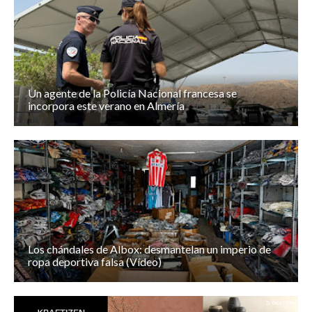
Un agente de la Policía Nacional francesa se
incorpora este verano en Almería
Los chándales de Albox: desmantelan un imperio de
ropa deportiva falsa (Vídeo)