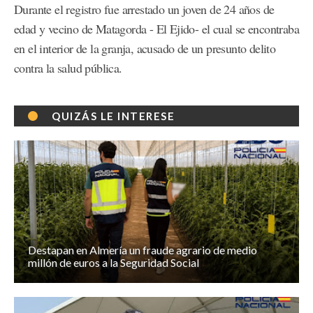
Durante el registro fue arrestado un joven de 24 años de
edad y vecino de Matagorda - El Ejido- el cual se encontraba
en el interior de la granja, acusado de un presunto delito
contra la salud pública.
QUIZÁS LE INTERESE
Destapan en Almería un fraude agrario de medio
millón de euros a la Seguridad Social