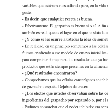
variables que estábamos estudiando pero, en la vida r
guste.
- Es decir, que cualquier receta es buena.
-
Efectivamente. El gazpacho es bueno sí o sí. A fin 
también es real, que es el lugar en el que se sitúa la
- ¿Y cómo se les ocurre a ustedes la idea de somet
-
En realidad, en un principio sometimos a las célula
fuimos añadiendo a ese modelo de ensayo inicial los 
para comprobar si mejoraba los resultados que ya habí
productos que están siempre presentes en la alimenta
- ¿Qué resultados encontraron?
-
Comprobamos que las células cancerígenas se inhib
de gazpacho después. Dejaban de crecer.
- ¿Los efectos que ustedes observaban sobre las cé
ingredientes del gazpacho por separado o, por el 
- Pudimos comprobar que el poder inhibidor era sens