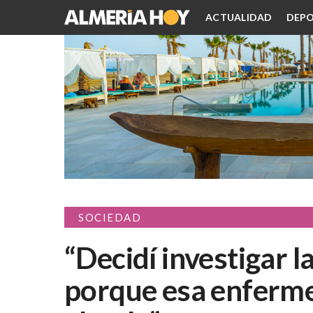
ACTUALIDAD
DEPO
SOCIEDAD
“Decidí investigar l
porque esa enferme