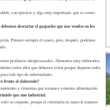
ludable, con ejercicio y algo muy importante, que es comer
 debemos descartar el gazpacho que nos venden en los
pción. Primero siempre el casero, pero, después, podemos
ado.
comer productos ultraprocesados. Alimentos muy elaborados,
edientes todos ellos que debemos evitar porque disparan todos
a para todo tipo de enfermedades.
co frente al elaborado?
 nutrientes y vitaminas que restamos a nuestra alimentación.
rimido que uno industrial.
todo su conjunto, porque al convertirla en zumo le estamos