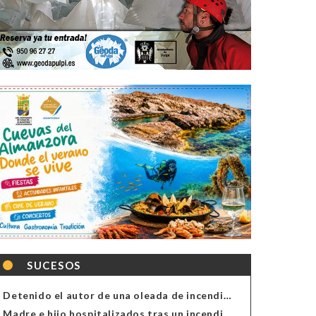
SUCESOS
Detenido el autor de una oleada de incendios de contenedores en Almería
Madre e hijo hospitalizados tras un incendio en la cocina de una vivienda en Almería