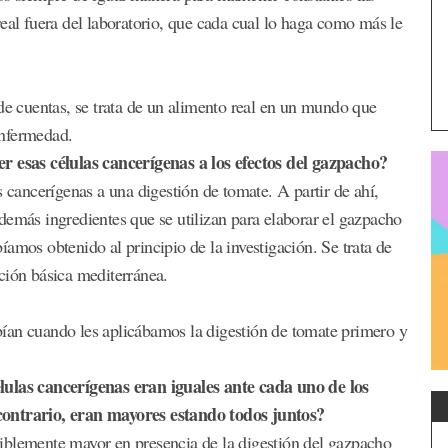
eal fuera del laboratorio, que cada cual lo haga como más le
de cuentas, se trata de un alimento real en un mundo que
 enfermedad.
er esas células cancerígenas a los efectos del gazpacho?
s cancerígenas a una digestión de tomate. A partir de ahí,
demás ingredientes que se utilizan para elaborar el gazpacho
amos obtenido al principio de la investigación. Se trata de
ción básica mediterránea.
ían cuando les aplicábamos la digestión de tomate primero y
lulas cancerígenas eran iguales ante cada uno de los
contrario, eran mayores estando todos juntos?
iblemente mayor en presencia de la digestión del gazpacho