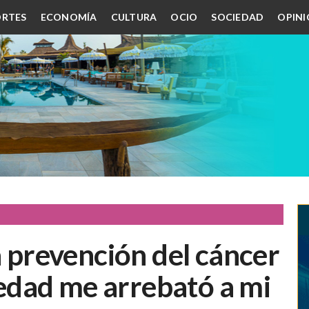
RTES
ECONOMÍA
CULTURA
OCIO
SOCIEDAD
OPIN
a prevención del cáncer
dad me arrebató a mi