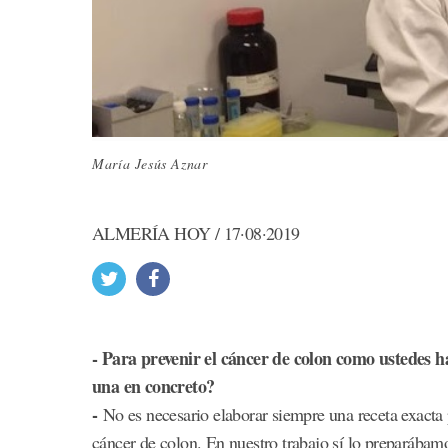
María Jesús Aznar
ALMERÍA HOY / 17·08·2019
- Para prevenir el cáncer de colon como ustedes h
una en concreto?
-
No es necesario elaborar siempre una receta exacta 
cáncer de colon. En nuestro trabajo sí lo preparábam