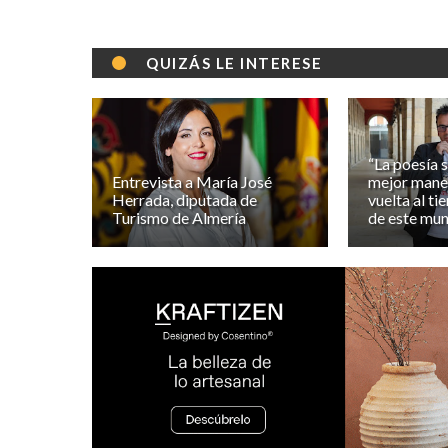
QUIZÁS LE INTERESE
“La poesía s
Entrevista a María José
mejor maner
Herrada, diputada de
vuelta al ti
Turismo de Almería
de este mu