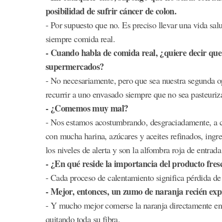
posibilidad de sufrir cáncer de colon.
- Por supuesto que no. Es preciso llevar una vida sa
siempre comida real.
- Cuando habla de comida real, ¿quiere decir que
supermercados?
- No necesariamente, pero que sea nuestra segunda o
recurrir a uno envasado siempre que no sea pasteuriz
- ¿Comemos muy mal?
- Nos estamos acostumbrando, desgraciadamente, a 
con mucha harina, azúcares y aceites refinados, ingr
los niveles de alerta y son la alfombra roja de entrad
- ¿En qué reside la importancia del producto fres
- Cada proceso de calentamiento significa pérdida de
- Mejor, entonces, un zumo de naranja recién exp
- Y mucho mejor comerse la naranja directamente en 
quitando toda su fibra.