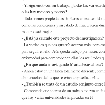
- Y, siguiendo con su trabajo, ¿todas las variedad
o las hay mejores y peores?
- Todos tienen propiedades similares en ese sentido,
como las condiciones y su estado de maduración dura
maduro esté, mejor.
- ¿Está ya cerrado este proyecto de investigación?
- La verdad es que nos gustaría avanzar más, pero es
para seguir en ello. Aún queda trabajo por hacer, como
enfermedad para comprobar en ellas los resultados que
- ¿En qué anda investigando María Jesús ahora?
- Ahora estoy en una línea totalmente diferente, com
alimentación de los que se crían en piscifactorías.
- ¿También se trata de un estudio conjunto entre
- Comprenda que se trata de un trabajo todavía en fas
que hay varias universidades implicadas en él.