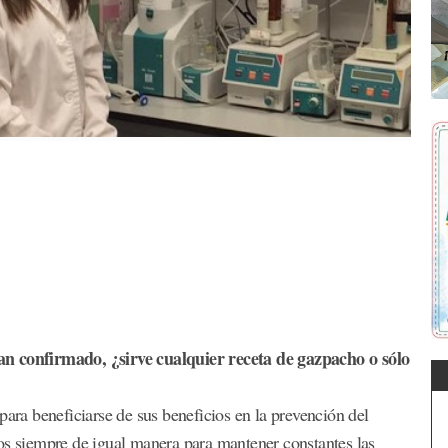
an confirmado, ¿sirve cualquier receta de gazpacho o sólo
para beneficiarse de sus beneficios en la prevención del
os siempre de igual manera para mantener constantes las