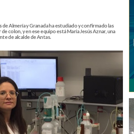
s de Almería y Granada ha estudiado y confirmado las
 de colon, y en ese equipo está María Jesús Aznar, una
te de alcalde de Antas.