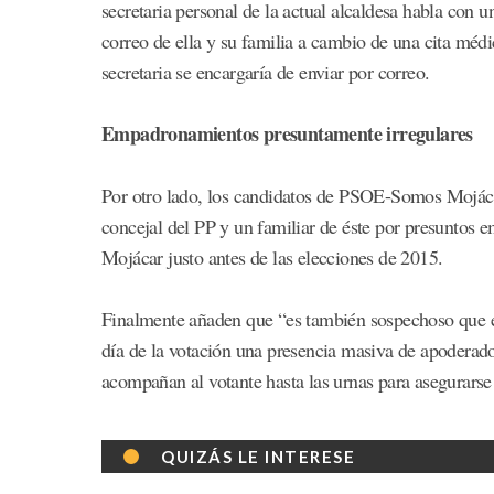
secretaria personal de la actual alcaldesa habla con u
correo de ella y su familia a cambio de una cita médi
secretaria se encargaría de enviar por correo.
Empadronamientos presuntamente irregulares
Por otro lado, los candidatos de PSOE-Somos Mojácar
concejal del PP y un familiar de éste por presuntos 
Mojácar justo antes de las elecciones de 2015.
Finalmente añaden que “es también sospechoso que en 
día de la votación una presencia masiva de apoderado
acompañan al votante hasta las urnas para asegurarse
QUIZÁS LE INTERESE