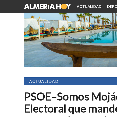
ACTUALIDAD
DEPO
ACTUALIDAD
PSOE–Somos Mojácar
Electoral que mande