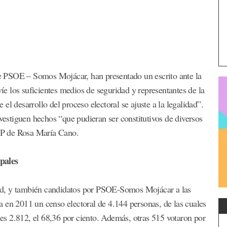
 PSOE – Somos Mojácar, han presentado un escrito ante la
víe los suficientes medios de seguridad y representantes de la
l desarrollo del proceso electoral se ajuste a la legalidad”.
stiguen hechos “que pudieran ser constitutivos de diversos
 PP de Rosa María Cano.
pales
ad, y también candidatos por PSOE-Somos Mojácar a las
 en 2011 un censo electoral de 4.144 personas, de las cuales
ales 2.812, el 68,36 por ciento. Además, otras 515 votaron por