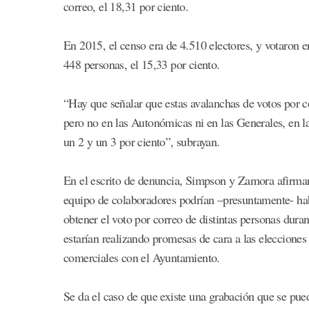
correo, el 18,31 por ciento.
En 2015, el censo era de 4.510 electores, y votaron e
448 personas, el 15,33 por ciento.
“Hay que señalar que estas avalanchas de votos por 
pero no en las Autonómicas ni en las Generales, en la
un 2 y un 3 por ciento”, subrayan.
En el escrito de denuncia, Simpson y Zamora afirman
equipo de colaboradores podrían –presuntamente- hab
obtener el voto por correo de distintas personas dura
estarían realizando promesas de cara a las elecciones
comerciales con el Ayuntamiento.
Se da el caso de que existe una grabación que se pued