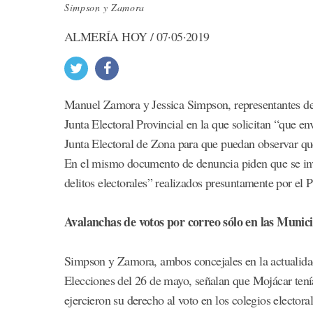
Simpson y Zamora
ALMERÍA HOY / 07·05·2019
Manuel Zamora y Jessica Simpson, representantes de
Junta Electoral Provincial en la que solicitan “que en
Junta Electoral de Zona para que puedan observar que e
En el mismo documento de denuncia piden que se inve
delitos electorales” realizados presuntamente por el
Avalanchas de votos por correo sólo en las Munici
Simpson y Zamora, ambos concejales en la actualid
Elecciones del 26 de mayo, señalan que Mojácar tenía
ejercieron su derecho al voto en los colegios elector