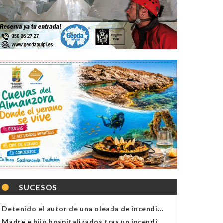
SUCESOS
Detenido el autor de una oleada de incendios de contenedores en Almería
Madre e hijo hospitalizados tras un incendio en la cocina de una vivienda en Almería