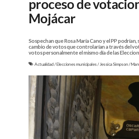
proceso de votacio
Mojácar
Sospechan que Rosa María Cano y el PP podrían, 
cambio de votos que controlarían a través del vo
votos personalmente el mismo día de las Eleccio
Actualidad
/
Elecciones municipales
/
Jessica Simpson
/
Man