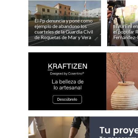
El Pp denuncia y pone como
ejemplo de abandono los
El AVE ni e
cuarteles de la Guardia Civil
el popular
de Roquetas de Mar y Vera
Fernández-