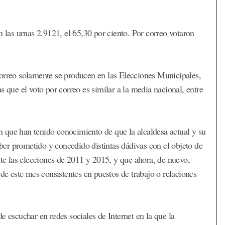
n las urnas 2.9121, el 65,30 por ciento. Por correo votaron
correo solamente se producen en las Elecciones Municipales,
s que el voto por correo es similar a la media nacional, entre
 que han tenido conocimiento de que la alcaldesa actual y su
er prometido y concedido distintas dádivas con el objeto de
nte las elecciones de 2011 y 2015, y que ahora, de nuevo,
 de este mes consistentes en puestos de trabajo o relaciones
e escuchar en redes sociales de Internet en la que la