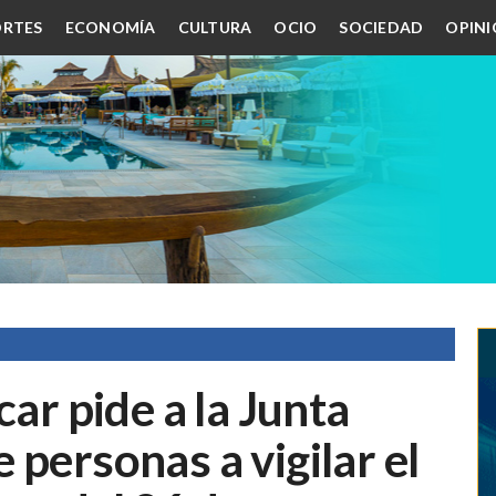
RTES
ECONOMÍA
CULTURA
OCIO
SOCIEDAD
OPIN
 pide a la Junta
 personas a vigilar el