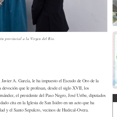
ón provincial a la Virgen del Río.
, Javier A. García, le ha impuesto el Escudo de Oro de la
 devoción que le profesan, desde el siglo XVII, los
rnández, el presidente del Paso Negro, José Uribe, diputados
dado cita en la Iglesia de San Isidro en un acto que ha
dad y el Santo Sepulcro, vecinos de Huércal-Overa.