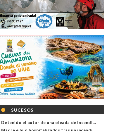
SUCESOS
Detenido el autor de una oleada de incendios de contenedores en Almería
Madre e hijo hospitalizados tras un incendio en la cocina de una vivienda en Almería