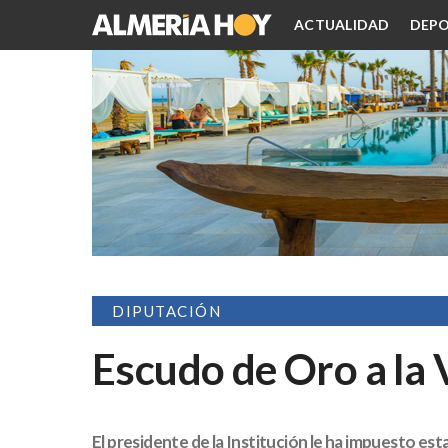
ACTUALIDAD
DEPO
DIPUTACIÓN
Escudo de Oro a la 
El presidente de la Institución le ha impuesto esta