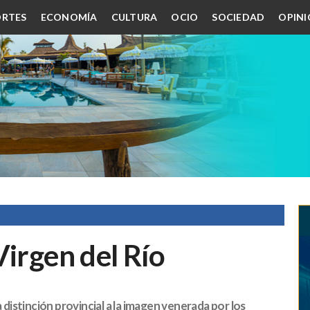
RTES
ECONOMÍA
CULTURA
OCIO
SOCIEDAD
OPIN
Virgen del Río
 distinción provincial a la imagen venerada por los