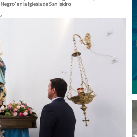
egro’ en la Iglesia de San Isidro
o