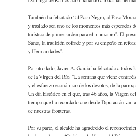
También ha felicitado “al Paso Negro, al Paso Morao
y traslado sea uno de los momentos más esperados d
turístico de primer orden para el municipio”. El presi
Santa, la tradición cofrade y por su empeño en refor
y Hermandades”.
Por otro lado, Javier A. García ha felicitado a todos 
de la Virgen del Río. “La semana que viene contaréis 
y el esfuerzo económico de los devotos, de la parro
Un día histórico en el que, tras 46 años, la Virgen de
tiempo que ha recordado que desde Diputación van a
de nuestras fronteras.
Por su parte, el alcalde ha agradecido el reconocimie
los huercalenses: “Ojalá que la Virgen del Río nos 