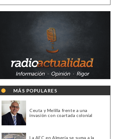
MÁS POPULARES
Ceuta y Melilla frente a una
invasión con coartada colonial
La AEC en Almería se suma a la