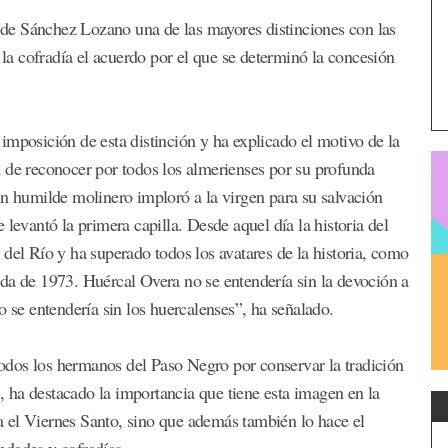
a de Sánchez Lozano una de las mayores distinciones con las
 la cofradía el acuerdo por el que se determinó la concesión
imposición de esta distinción y ha explicado el motivo de la
 de reconocer por todos los almerienses por su profunda
un humilde molinero imploró a la virgen para su salvación
levantó la primera capilla. Desde aquel día la historia del
del Río y ha superado todos los avatares de la historia, como
riada de 1973. Huércal Overa no se entendería sin la devoción a
o se entendería sin los huercalenses”, ha señalado.
dos los hermanos del Paso Negro por conservar la tradición
 ha destacado la importancia que tiene esta imagen en la
 el Viernes Santo, sino que además también lo hace el
ades y cofradías.