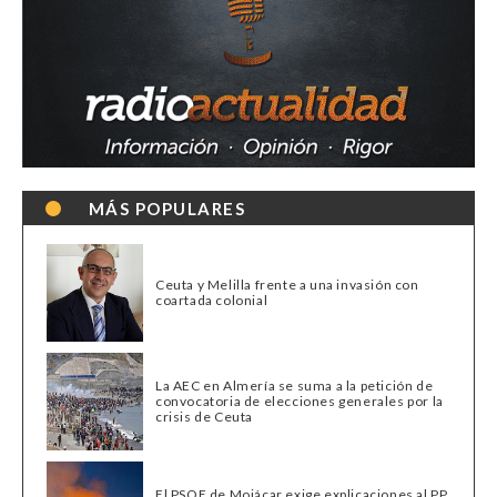
MÁS POPULARES
Ceuta y Melilla frente a una invasión con
coartada colonial
La AEC en Almería se suma a la petición de
convocatoria de elecciones generales por la
crisis de Ceuta
El PSOE de Mojácar exige explicaciones al PP