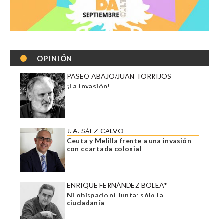
OPINIÓN
PASEO ABAJO/JUAN TORRIJOS
¡La invasión!
J. A. SÁEZ CALVO
Ceuta y Melilla frente a una invasión
con coartada colonial
ENRIQUE FERNÁNDEZ BOLEA*
Ni obispado ni Junta: sólo la
ciudadanía