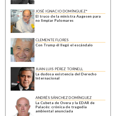
JOSÉ IGNACIO DOMÍNGUEZ*
El truco de la ministra Aagesen para
no limpiar Palomares
CLEMENTE FLORES
Con Trump él llegó el escándalo
JUAN LUIS PÉREZ TORNELL
La dudosa existencia del Derecho
Internacional
ANDRÉS SÁNCHEZ DOMÍNGUEZ
La Cubeta de Overa y la EDAR de
Palacés: crónica de tragedia
ambiental anunciada