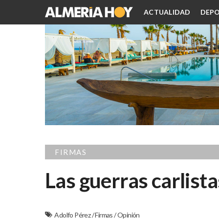
ACTUALIDAD
DEPO
FIRMAS
Las guerras carlista
Adolfo Pérez
/
Firmas
/
Opinión