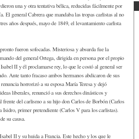
dieron una y otra tentativa bélica, reducidas fácilmente por
a. El general Cabrera que mandaba las tropas carlistas al no
si tres años después, mayo de 1849, el levantamiento carlista
pronto fueron sofocadas. Misteriosa y absurda fue la
 mando del general Ortega, dirigida en persona por el propio
sabel II y él proclamarse rey, lo que le costó al general ser
ndo. Ante tanto fracaso ambos hermanos abdicaron de sus
 renuncia horrorizó a su esposa María Teresa y dejó
 ideas liberales, renunció a sus derechos dinásticos y
l frente del carlismo a su hijo don Carlos de Borbón (Carlos
Isidro, primer pretendiente (Carlos V para los carlistas).
 de su causa.
sabel II y su huida a Francia. Este hecho y los que le