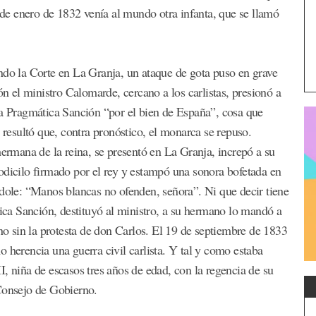
0 de enero de 1832 venía al mundo otra infanta, que se llamó
ndo la Corte en La Granja, un ataque de gota puso en grave
ón el ministro Calomarde, cercano a los carlistas, presionó a
la Pragmática Sanción “por el bien de España”, cosa que
o resultó que, contra pronóstico, el monarca se repuso.
hermana de la reina, se presentó en La Granja, increpó a su
odicilo firmado por el rey y estampó una sonora bofetada en
ndole: “Manos blancas no ofenden, señora”. Ni que decir tiene
tica Sanción, destituyó al ministro, a su hermano lo mandó a
 no sin la protesta de don Carlos. El 19 de septiembre de 1833
 herencia una guerra civil carlista. Y tal y como estaba
 II, niña de escasos tres años de edad, con la regencia de su
 Consejo de Gobierno.