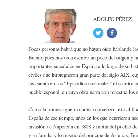
ADOLFO PÉREZ
Pocas personas habrá que no hayan oído hablar de las
Bueno, pues hoy toca escribir un poco del origen y na
importantes sucedidos en España a lo largo de su histor
civiles que impregnaron gran parte del siglo XIX, cu
las cuenta en sus “Episodios nacionales” el escritor
pueblo español, en cuya obra narra con maestría los 
Como la primera guerra carlista comenzó justo al final
España de ese tiempo, años en los que ocurrieron he
invasión de Napoleón en 1808 y motín del pueblo de 
y su familia y lo mismo del príncipe de Asturias, Fe