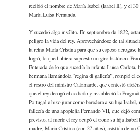
recibió el nombre de María Isabel (Isabel II), y el 3
María Luisa Fernanda.
Y sucedió algo insólito. En septiembre de 1832, esta
peligro la vida del rey. Aprovechándose de tal situaci
la reina María Cristina para que su esposo derogase 
logró, lo que hubiera supuesto un giro histórico. Per
Enterada de lo que sucedía la infanta Luisa Carlota, 
hermana llamándola “regina di gallería”, rompió el c
el rostro del ministro Calomarde, que contestó dicié
que el rey derogó el codicilo y restableció la Pragmá
Portugal e hizo jurar como heredera a su hija Isabel,
fallecía de una apoplejía Fernando VII, que dejó como
previsto, al morir el rey ocupó el trono su hija Isabel
madre, María Cristina (con 27 años), asistida de un