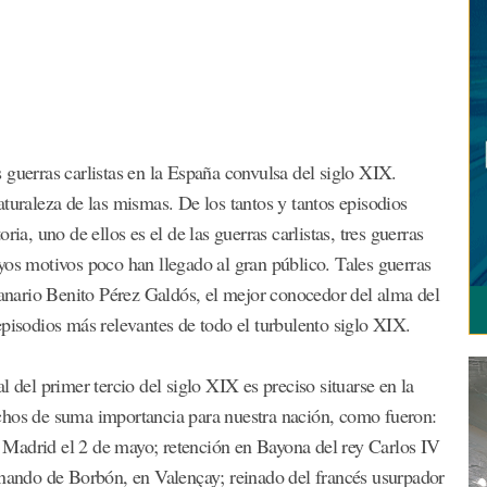
 guerras carlistas en la España convulsa del siglo XIX.
turaleza de las mismas. De los tantos y tantos episodios
ia, uno de ellos es el de las guerras carlistas, tres guerras
yos motivos poco han llegado al gran público. Tales guerras
 canario Benito Pérez Galdós, el mejor conocedor del alma del
episodios más relevantes de todo el turbulento siglo XIX.
 del primer tercio del siglo XIX es preciso situarse en la
chos de suma importancia para nuestra nación, como fueron:
Madrid el 2 de mayo; retención en Bayona del rey Carlos IV
rnando de Borbón, en Valençay; reinado del francés usurpador