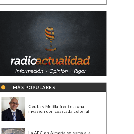
MÁS POPULARES
Ceuta y Melilla frente a una
invasión con coartada colonial
La AEC en Almería se suma a la