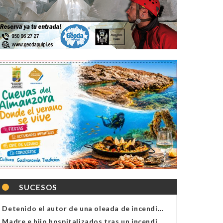
SUCESOS
Detenido el autor de una oleada de incendios de contenedores en Almería
Madre e hijo hospitalizados tras un incendio en la cocina de una vivienda en Almería