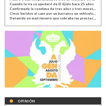
Cuando la ira se apoderó de El Ejido hace 25 años
Confirmada la condena de tres años y tres meses al hombre de Antas acusado de xenofobia
Cinco heridos al caer por un barranco un vehículo en Alcolea
Detenido un matrimonio que cobraba las prestaciones de ilegales en Almería, Granada, Málaga, Huelva y Murcia
OPINIÓN