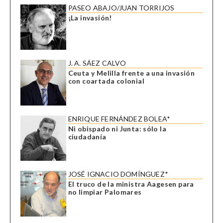
PASEO ABAJO/JUAN TORRIJOS
¡La invasión!
J. A. SÁEZ CALVO
Ceuta y Melilla frente a una invasión
con coartada colonial
ENRIQUE FERNÁNDEZ BOLEA*
Ni obispado ni Junta: sólo la
ciudadanía
JOSÉ IGNACIO DOMÍNGUEZ*
El truco de la ministra Aagesen para
no limpiar Palomares