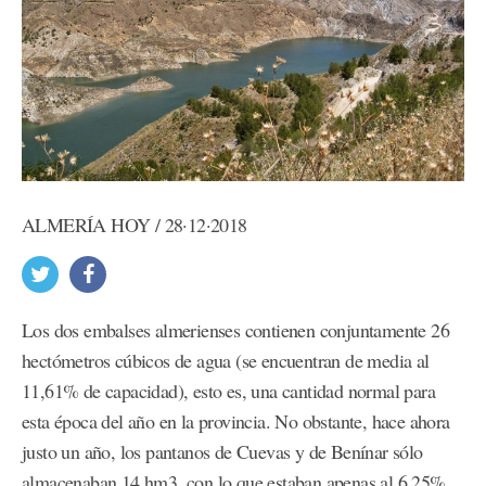
ALMERÍA HOY / 28·12·2018
Los dos embalses almerienses contienen conjuntamente 26
hectómetros cúbicos de agua (se encuentran de media al
11,61% de capacidad), esto es, una cantidad normal para
esta época del año en la provincia. No obstante, hace ahora
justo un año, los pantanos de Cuevas y de Benínar sólo
almacenaban 14 hm3, con lo que estaban apenas al 6,25%.