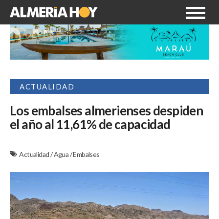
ACTUALIDAD
Los embalses almerienses despiden
el año al 11,61% de capacidad
Actualidad
/
Agua
/
Embalses