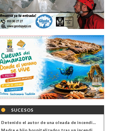
SUCESOS
Detenido el autor de una oleada de incendios de contenedores en Almería
Madre e hijo hospitalizados tras un incendio en la cocina de una vivienda en Almería