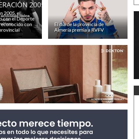
n 2005, el
 con el Deporte
 reconocido con
El día de la provincia de
provincial
Almería premia a RVFV