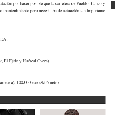
utación por hacer posible que la carretera de Pueblo Blanco y
rto mantenimiento pero necesitaba de actuación tan importante
.
RYDA:
ar, El Ejido y Huércal Overa).
arretera): 100.000 euros/kilómetro.