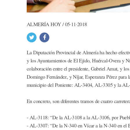
ALMERÍA HOY / 05·11·2018
La Diputación Provincial de Almería ha hecho efectiva
y los Ayuntamientos de El Ejido, Huércal-Overa y Níj
colaboración entre el presidente, Gabriel Amat, y lo
Domingo Fernández, y Níjar, Esperanza Pérez para la c
municipio del Poniente: AL-3404, AL-3305 y la AL
En concreto, son diferentes tramos de cuatro carreter
- AL-3118: “De la AL-3108 a la AL-3106, por Puebl
- AL-3307: “De la N-340 en Vícar a la N-340 en el E