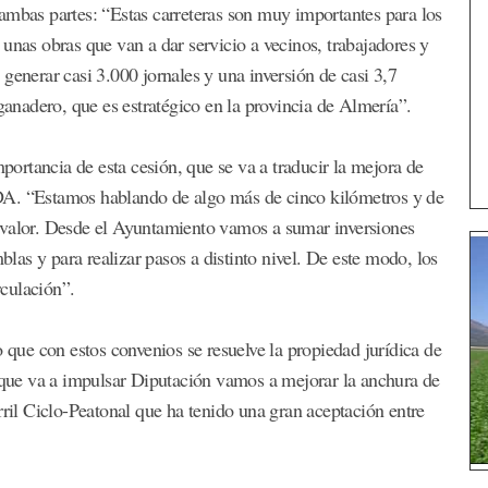
ambas partes: “Estas carreteras son muy importantes para los
unas obras que van a dar servicio a vecinos, trabajadores y
 a generar casi 3.000 jornales y una inversión de casi 3,7
 ganadero, que es estratégico en la provincia de Almería”.
mportancia de esta cesión, que se va a traducir la mejora de
DA. “Estamos hablando de algo más de cinco kilómetros y de
 valor. Desde el Ayuntamiento vamos a sumar inversiones
mblas y para realizar pasos a distinto nivel. De este modo, los
rculación”.
o que con estos convenios se resuelve la propiedad jurídica de
n que va a impulsar Diputación vamos a mejorar la anchura de
rril Ciclo-Peatonal que ha tenido una gran aceptación entre