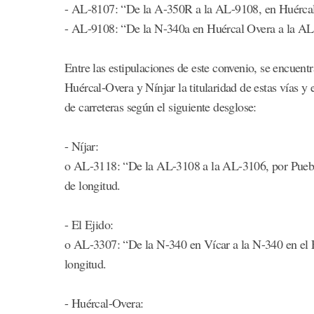
- AL-8107: “De la A-350R a la AL-9108, en Huércal 
- AL-9108: “De la N-340a en Huércal Overa a la AL
Entre las estipulaciones de este convenio, se encuent
Huércal-Overa y Nínjar la titularidad de estas vías 
de carreteras según el siguiente desglose:
- Níjar:
o AL-3118: “De la AL-3108 a la AL-3106, por Puebl
de longitud.
- El Ejido:
o AL-3307: “De la N-340 en Vícar a la N-340 en el E
longitud.
- Huércal-Overa: