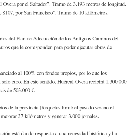
Overa por el Saltador”. Tramo de 3.193 metros de longitud.
-8107, por San Francisco”. Tramo de 10 kilómetros.
ciarios del Plan de Adecuación de los Antiguos Caminos del
euros que le corresponden para poder ejecutar obras de
nanciado al 100% con fondos propios, por lo que los
n solo euro. En este sentido, Huércal-Overa recibirá 1.300.000
más de 503.000 €.
pios de la provincia (Roquetas firmó el pasado verano el
 mejorar 37 kilómetros y generar 3.000 jornales.
ción está dando respuesta a una necesidad histórica y ha