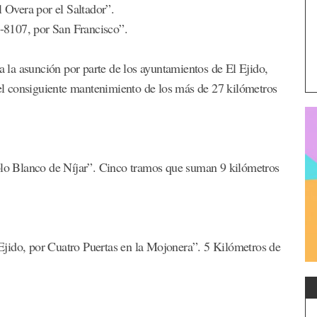
Overa por el Saltador”.
-8107, por San Francisco”.
ra la asunción por parte de los ayuntamientos de El Ejido,
y el consiguiente mantenimiento de los más de 27 kilómetros
o Blanco de Níjar”. Cinco tramos que suman 9 kilómetros
jido, por Cuatro Puertas en la Mojonera”. 5 Kilómetros de