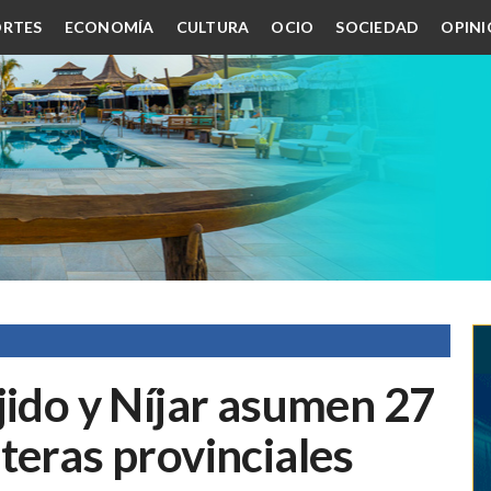
RTES
ECONOMÍA
CULTURA
OCIO
SOCIEDAD
OPIN
jido y Níjar asumen 27
teras provinciales