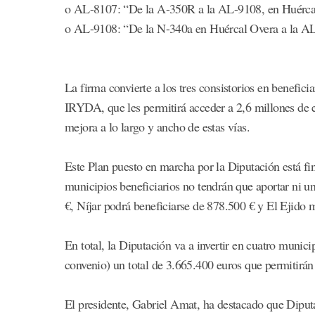
o AL-8107: “De la A-350R a la AL-9108, en Huércal 
o AL-9108: “De la N-340a en Huércal Overa a la AL
La firma convierte a los tres consistorios en benefi
IRYDA, que les permitirá acceder a 2,6 millones de 
mejora a lo largo y ancho de estas vías.
Este Plan puesto en marcha por la Diputación está fi
municipios beneficiarios no tendrán que aportar ni u
€, Níjar podrá beneficiarse de 878.500 € y El Ejido 
En total, la Diputación va a invertir en cuatro munici
convenio) un total de 3.665.400 euros que permitirán
El presidente, Gabriel Amat, ha destacado que Diputa