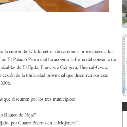
 la cesión de 27 kilómetros de carreteras provinciales a los
ar. El Palacio Provincial ha acogido la firma del convenio de
s alcaldes de El Ejido, Francisco Góngora, Huércal-Overa,
esión de la titularidad provincial que discurren por este
-3306.
as que discurren por los tres municipios:
o Blanco de Níjar”.
jido, por Cuatro Puertas en la Mojonera”.