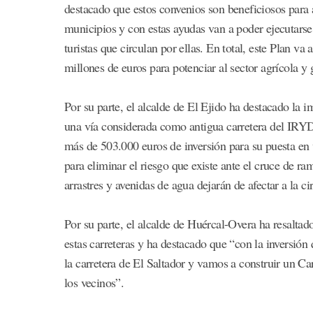
destacado que estos convenios son beneficiosos para 
municipios y con estas ayudas van a poder ejecutarse 
turistas que circulan por ellas. En total, este Plan va
millones de euros para potenciar al sector agrícola y
Por su parte, el alcalde de El Ejido ha destacado la i
una vía considerada como antigua carretera del IRY
más de 503.000 euros de inversión para su puesta en
para eliminar el riesgo que existe ante el cruce de ra
arrastres y avenidas de agua dejarán de afectar a la ci
Por su parte, el alcalde de Huércal-Overa ha resaltad
estas carreteras y ha destacado que “con la inversió
la carretera de El Saltador y vamos a construir un Ca
los vecinos”.