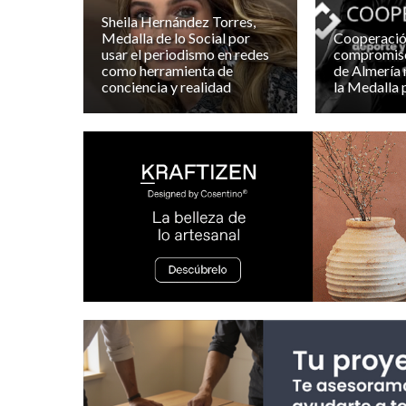
Sheila Hernández Torres,
Medalla de lo Social por
Cooperació
usar el periodismo en redes
compromiso
como herramienta de
de Almería
conciencia y realidad
la Medalla 