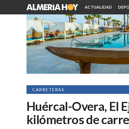
ACTUALIDAD
DEPO
CARRETERAS
Huércal-Overa, El E
kilómetros de carre