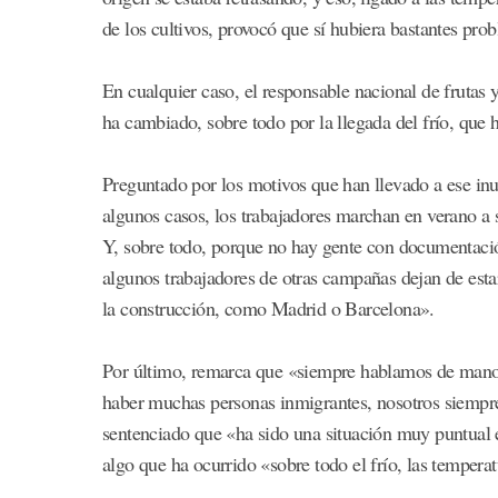
de los cultivos, provocó que sí hubiera bastantes pro
En cualquier caso, el responsable nacional de frutas
ha cambiado, sobre todo por la llegada del frío, que h
Preguntado por los motivos que han llevado a ese in
algunos casos, los trabajadores marchan en verano a s
Y, sobre todo, porque no hay gente con documentació
algunos trabajadores de otras campañas dejan de estar
la construcción, como Madrid o Barcelona».
Por último, remarca que «siempre hablamos de mano
haber muchas personas inmigrantes, nosotros siempr
sentenciado que «ha sido una situación muy puntual 
algo que ha ocurrido «sobre todo el frío, las temperat