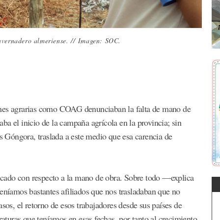
nvernadero almeriense. //
Imagen: SOC.
ones agrarias como COAG denunciaban la falta de mano de
a el inicio de la campaña agrícola en la provincia; sin
 Góngora, traslada a este medio que esa carencia de
cado con respecto a la mano de obra. Sobre todo —explica
íamos bastantes afiliados que nos trasladaban que no
asos, el retorno de esos trabajadores desde sus países de
raturas que teníamos en esas fechas, por tanto al crecimiento