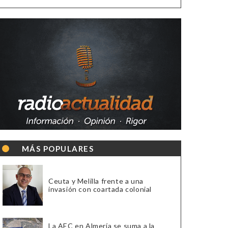
MÁS POPULARES
Ceuta y Melilla frente a una
invasión con coartada colonial
La AEC en Almería se suma a la