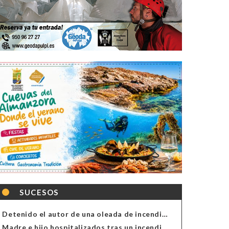
SUCESOS
Detenido el autor de una oleada de incendios de contenedores en Almería
Madre e hijo hospitalizados tras un incendio en la cocina de una vivienda en Almería