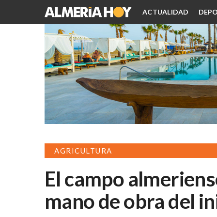
ACTUALIDAD
DEPO
AGRICULTURA
El campo almeriense
mano de obra del i