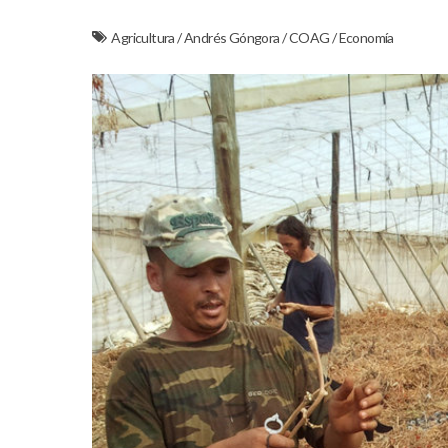
Agricultura
/
Andrés Góngora
/
COAG
/
Economía