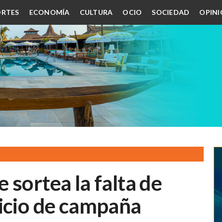
RTES
ECONOMÍA
CULTURA
OCIO
SOCIEDAD
OPIN
 sortea la falta de
nicio de campaña