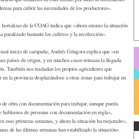
blemas para cubrir las necesidades de los productores».
 y hortalizas de la COAG indica que «ahora mismo la situación
a paralizado bastante los cultivos y la recolección».
usual inicio de campaña, Andrés Góngora explica que «en
us países de origen, y en muchos casos retrasan la llegada.
n. También nos trasladan los propios agricultores que
 en la provincia desplazándose a otras zonas para trabajar en
 de obra con documentación para trabajar, aunque pueda
e hablamos de personas con documentación en regla»,
en esas primeras semanas, y ahora la situación ha mejorado»,
uras de las últimas semanas han estabilizado la situación».