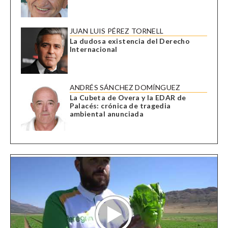
JUAN LUIS PÉREZ TORNELL
La dudosa existencia del Derecho
Internacional
ANDRÉS SÁNCHEZ DOMÍNGUEZ
La Cubeta de Overa y la EDAR de
Palacés: crónica de tragedia
ambiental anunciada