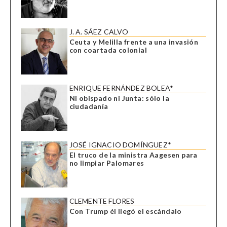
J. A. SÁEZ CALVO
Ceuta y Melilla frente a una invasión
con coartada colonial
ENRIQUE FERNÁNDEZ BOLEA*
Ni obispado ni Junta: sólo la
ciudadanía
JOSÉ IGNACIO DOMÍNGUEZ*
El truco de la ministra Aagesen para
no limpiar Palomares
CLEMENTE FLORES
Con Trump él llegó el escándalo