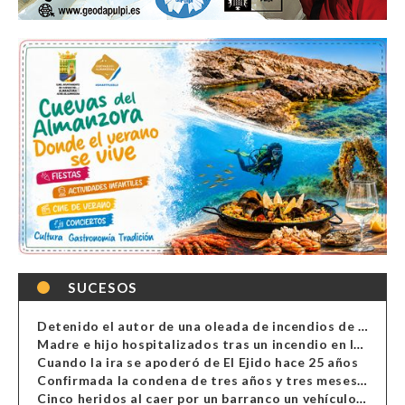
SUCESOS
Detenido el autor de una oleada de incendios de contenedores en Almería
Madre e hijo hospitalizados tras un incendio en la cocina de una vivienda en Almería
Cuando la ira se apoderó de El Ejido hace 25 años
Confirmada la condena de tres años y tres meses al hombre de Antas acusado de xenofobia
Cinco heridos al caer por un barranco un vehículo en Alcolea