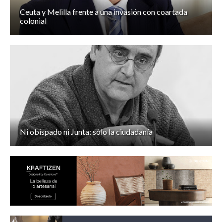
Ceuta y Melilla frente a una invasión con coartada
colonial
Ni obispado ni Junta: sólo la ciudadanía