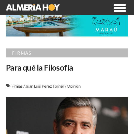
FIRMAS
Para qué la Filosofía
Firmas
/
Juan Luis Pérez Tornell
/
Opinión