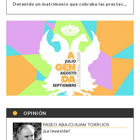
Detenido un matrimonio que cobraba las prestaciones de ilegales en Almería, Granada, Málaga, Huelva y Murcia
OPINIÓN
PASEO ABAJO/JUAN TORRIJOS
¡La invasión!