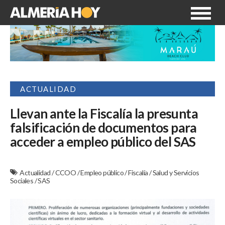
ACTUALIDAD
Llevan ante la Fiscalía la presunta
falsificación de documentos para
acceder a empleo público del SAS
Actualidad
/
CCOO
/
Empleo público
/
Fiscalía
/
Salud y Servicios
Sociales
/
SAS