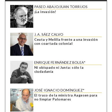
PASEO ABAJO/JUAN TORRIJOS
¡La invasión!
J. A. SÁEZ CALVO
Ceuta y Melilla frente a una invasión
con coartada colonial
ENRIQUE FERNÁNDEZ BOLEA*
Ni obispado ni Junta: sólo la
ciudadanía
JOSÉ IGNACIO DOMÍNGUEZ*
El truco de la ministra Aagesen para
no limpiar Palomares