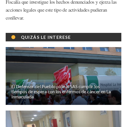
Fiscalía que investigue los hechos denunciados y ejerza las
acciones legales que este tipo de actividades pudieran
conllevar.
QUIZÁS LE INTERESE
El Defensor del Pueblo pide al SAS cumplir los
tiempos de espera con los enfermos de cáncer en La
Inmaculada