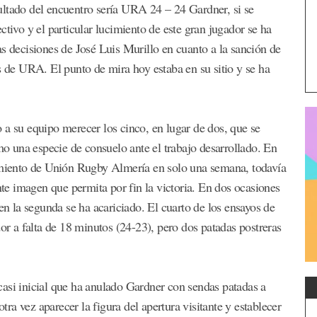
ultado del encuentro sería URA 24 – 24 Gardner, si se
ctivo y el particular lucimiento de este gran jugador se ha
as decisiones de José Luis Murillo en cuanto a la sanción de
s de URA. El punto de mira hoy estaba en su sitio y se ha
 a su equipo merecer los cinco, en lugar de dos, que se
 una especie de consuelo ante el trabajo desarrollado. En
cimiento de Unión Rugby Almería en solo una semana, todavía
e imagen que permita por fin la victoria. En dos ocasiones
en la segunda se ha acariciado. El cuarto de los ensayos de
dor a falta de 18 minutos (24-23), pero dos patadas postreras
asi inicial que ha anulado Gardner con sendas patadas a
a vez aparecer la figura del apertura visitante y establecer