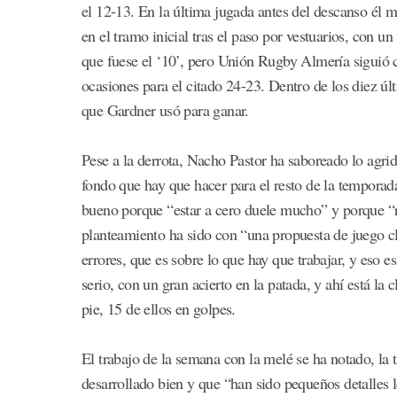
el 12-13. En la última jugada antes del descanso él m
en el tramo inicial tras el paso por vestuarios, con u
que fuese el ‘10’, pero Unión Rugby Almería siguió c
ocasiones para el citado 24-23. Dentro de los diez ú
que Gardner usó para ganar.
Pese a la derrota, Nacho Pastor ha saboreado lo agri
fondo que hay que hacer para el resto de la temporad
bueno porque “estar a cero duele mucho” y porque “r
planteamiento ha sido con “una propuesta de juego cl
errores, que es sobre lo que hay que trabajar, y eso 
serio, con un gran acierto en la patada, y ahí está la
pie, 15 de ellos en golpes.
El trabajo de la semana con la melé se ha notado, la 
desarrollado bien y que “han sido pequeños detalles 