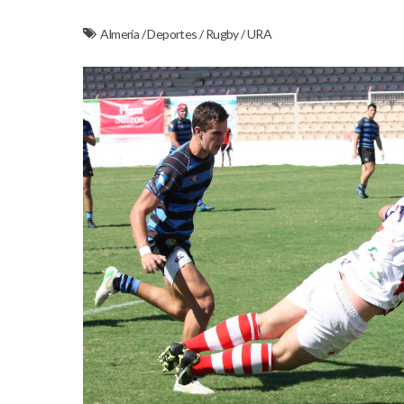
Almería
/
Deportes
/
Rugby
/
URA