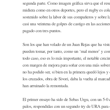
segunda parte. Como imagen gráfica sirva que el res
midiera como en otros deportes, pero el rugby es cole
sostenido sobre la labor de sus compañeros y sobre l
casi una veintena de golpes de castigo en las accione
pagado con tres puntos.
Son los que han volado de un Juan Rojas que ha visto
pueden tomar, por tanto, como un ‘mal menor’ y como
todo caso, eso es lo más importante, el notable cre
con margen de mejora para soñar con una más solvent
no ha podido ser, si bien en la primera quedó lejos y 
los cruzados, obra de Sivori, daba la vuelta al marca
han arruinado la remontada.
El primer ensayo ha sido de Sebas Urgu, con un 5-0 c
palos, respondidas con un segundo try de URA para otr