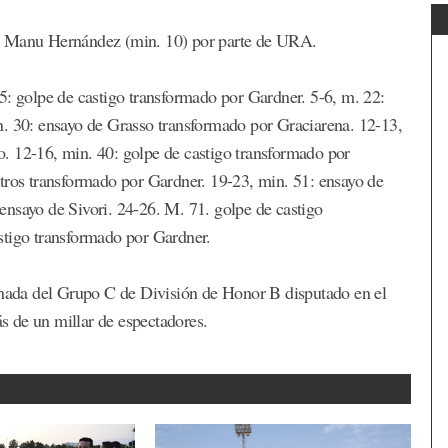
 a Manu Hernández (min. 10) por parte de URA.
5: golpe de castigo transformado por Gardner. 5-6, m. 22:
n. 30: ensayo de Grasso transformado por Graciarena. 12-13,
. 12-16, min. 40: golpe de castigo transformado por
os transformado por Gardner. 19-23, min. 51: ensayo de
ensayo de Sivori. 24-26. M. 71. golpe de castigo
stigo transformado por Gardner.
ornada del Grupo C de División de Honor B disputado en el
 de un millar de espectadores.