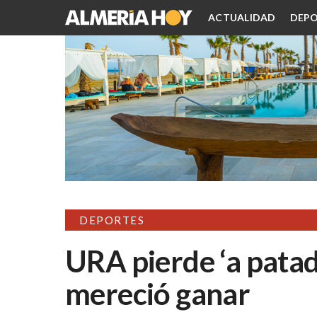
ACTUALIDAD
DEPO
DEPORTES
URA pierde ‘a patad
mereció ganar