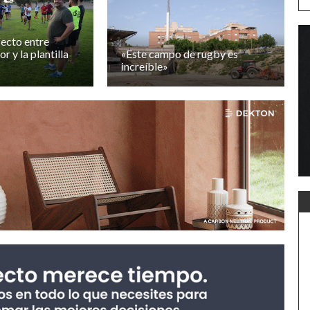
ecto entre
 y la plantilla
«Este campo de rugby es
increíble»