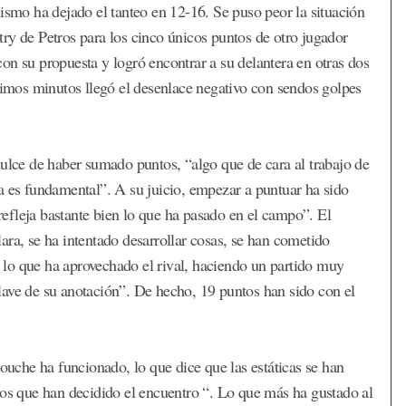
ismo ha dejado el tanteo en 12-16. Se puso peor la situación
n try de Petros para los cinco únicos puntos de otro jugador
on su propuesta y logró encontrar a su delantera en otras dos
ltimos minutos llegó el desenlace negativo con sendos golpes
dulce de haber sumado puntos, “algo que de cara al trabajo de
a es fundamental”. A su juicio, empezar a puntuar ha sido
efleja bastante bien lo que ha pasado en el campo”. El
ara, se ha intentado desarrollar cosas, se han cometido
es lo que ha aprovechado el rival, haciendo un partido muy
 clave de su anotación”. De hecho, 19 puntos han sido con el
touche ha funcionado, lo que dice que las estáticas se han
los que han decidido el encuentro “. Lo que más ha gustado al