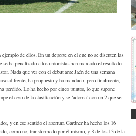
 ejemplo de ellos. En un deporte en el que no se discuten las
ue se ha penalizado a los unionistas han marcado el resultado
tor. Nada que ver con el debut ante Jaén de una semana
aso al frente, ha propuesto y ha mandado, pero finalmente,
l, ha perdido. Lo ha hecho por cinco puntos, lo que supone
pe el cero de la clasificación y se ‘adorna’ con un 2 que se
ador, y en ese sentido el apertura Gardner ha hecho los 16
luido, como no, transformado por él mismo, y 8 de los 13 de la