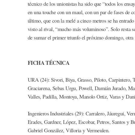
técnico de los unionistas ha sido que “todos los ensa
en una touche con un maul, con un par de fases de c
último, que con la melé a cinco metros se ha entrado
visto al rival, “mucho más voluminoso”. Solo resta s
de sumar el primer triunfo el próximo domingo, otra
FICHA TÉCNICA
URA (24): Sivori, Biya, Grasso, Piloto, Carpintero, 
Graciarena, Sebas Urgu, Powell, Damián Jurado, M
Valles, Padilla, Montoya, Manolo Ortiz, Varas y Dani
Ingenieros Industriales (29): Carralero, Jáuregui, V
Erades, Gardner, López, Escobar, Petros, Santos y B
Gabriel González, Villoria y Vermeulen.