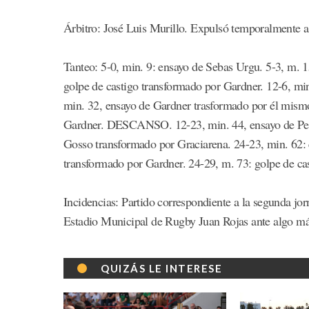
Árbitro: José Luis Murillo. Expulsó temporalmente
Tanteo: 5-0, min. 9: ensayo de Sebas Urgu. 5-3, m. 1
golpe de castigo transformado por Gardner. 12-6, mi
min. 32, ensayo de Gardner trasformado por él mismo
Gardner. DESCANSO. 12-23, min. 44, ensayo de Petr
Gosso transformado por Graciarena. 24-23, min. 62: 
transformado por Gardner. 24-29, m. 73: golpe de ca
Incidencias: Partido correspondiente a la segunda j
Estadio Municipal de Rugby Juan Rojas ante algo más
QUIZÁS LE INTERESE