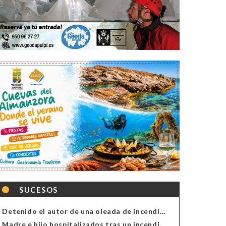
SUCESOS
Detenido el autor de una oleada de incendios de contenedores en Almería
Madre e hijo hospitalizados tras un incendio en la cocina de una vivienda en Almería