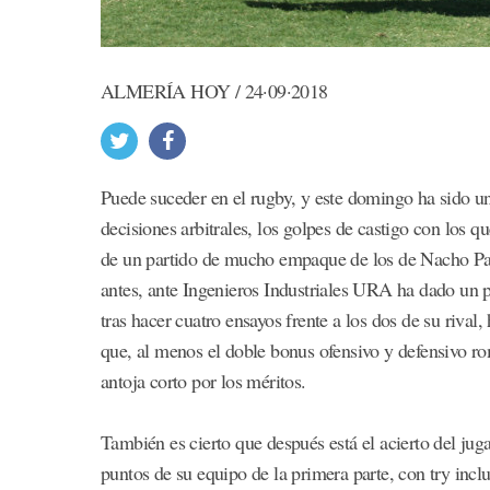
ALMERÍA HOY / 24·09·2018
Puede suceder en el rugby, y este domingo ha sido un
decisiones arbitrales, los golpes de castigo con los q
de un partido de mucho empaque de los de Nacho Pas
antes, ante Ingenieros Industriales URA ha dado un p
tras hacer cuatro ensayos frente a los dos de su riva
que, al menos el doble bonus ofensivo y defensivo rom
antoja corto por los méritos.
También es cierto que después está el acierto del jug
puntos de su equipo de la primera parte, con try inc