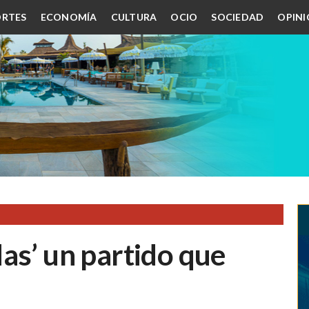
RTES
ECONOMÍA
CULTURA
OCIO
SOCIEDAD
OPIN
as’ un partido que