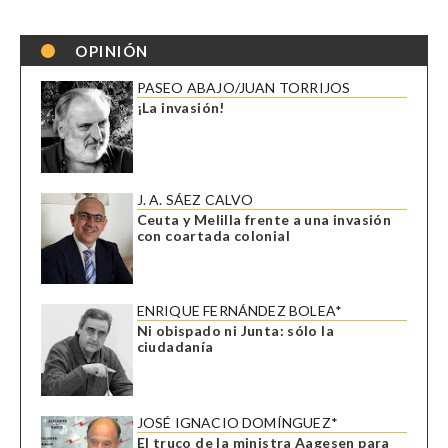
OPINIÓN
PASEO ABAJO/JUAN TORRIJOS
¡La invasión!
J. A. SÁEZ CALVO
Ceuta y Melilla frente a una invasión
con coartada colonial
ENRIQUE FERNÁNDEZ BOLEA*
Ni obispado ni Junta: sólo la
ciudadanía
JOSÉ IGNACIO DOMÍNGUEZ*
El truco de la ministra Aagesen para