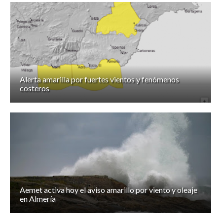
Alerta amarilla por fuertes vientos y fenómenos
costeros
Aemet activa hoy el aviso amarillo por viento y oleaje
en Almería