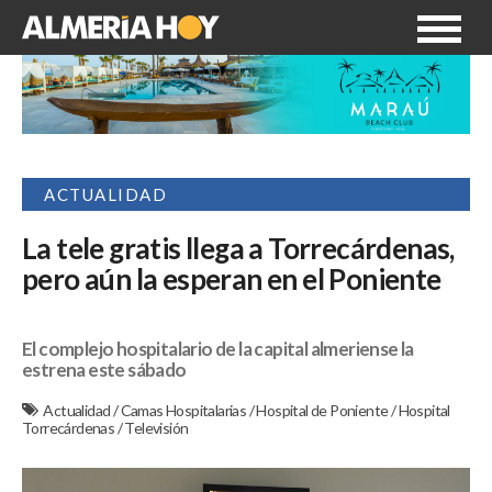
ACTUALIDAD
La tele gratis llega a Torrecárdenas,
pero aún la esperan en el Poniente
El complejo hospitalario de la capital almeriense la
estrena este sábado
Actualidad
/
Camas Hospitalarias
/
Hospital de Poniente
/
Hospital
Torrecárdenas
/
Televisión