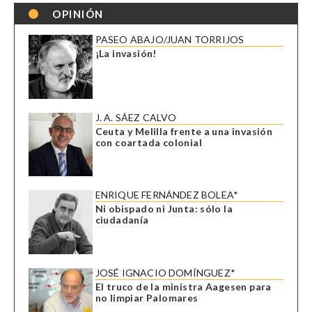
OPINIÓN
PASEO ABAJO/JUAN TORRIJOS
¡La invasión!
J. A. SÁEZ CALVO
Ceuta y Melilla frente a una invasión
con coartada colonial
ENRIQUE FERNÁNDEZ BOLEA*
Ni obispado ni Junta: sólo la
ciudadanía
JOSÉ IGNACIO DOMÍNGUEZ*
El truco de la ministra Aagesen para
no limpiar Palomares