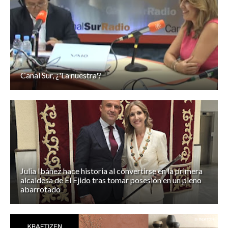
Canal Sur, ¿'La nuestra'?
Julia Ibáñez hace historia al convertirse en la primera
alcaldesa de El Ejido tras tomar posesión en un pleno
abarrotado