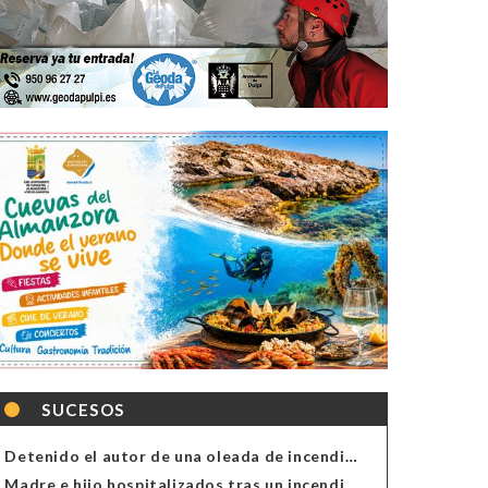
SUCESOS
Detenido el autor de una oleada de incendios de contenedores en Almería
Madre e hijo hospitalizados tras un incendio en la cocina de una vivienda en Almería