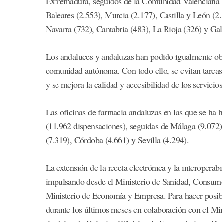
Extremadura, seguidos de la Comunidad Valenciana (
Baleares (2.553), Murcia (2.177), Castilla y León (2
Navarra (732), Cantabria (483), La Rioja (326) y Gal
Los andaluces y andaluzas han podido igualmente obt
comunidad autónoma. Con todo ello, se evitan tareas 
y se mejora la calidad y accesibilidad de los servicios
Las oficinas de farmacia andaluzas en las que se ha 
(11.962 dispensaciones), seguidas de Málaga (9.072)
(7.319), Córdoba (4.661) y Sevilla (4.294).
La extensión de la receta electrónica y la interopera
impulsando desde el Ministerio de Sanidad, Consumo 
Ministerio de Economía y Empresa. Para hacer posibl
durante los últimos meses en colaboración con el Mi