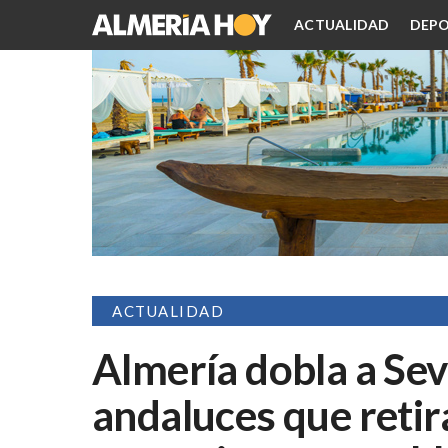
ACTUALIDAD
DEPO
ACTUALIDAD
Almería dobla a Sev
andaluces que retir