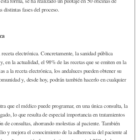
sta forma, se ha realizado un pilotaje en 50 oficinas de
 distintas fases del proceso.
ica
 receta electrónica. Concretamente, la sanidad pública
y, en la actualidad, el 98% de las recetas que se emiten en la
s a la receta electrónica, los andaluces pueden obtener su
comunidad y, desde hoy, podrán también hacerlo en cualquier
entra que el médico puede programar, en una única consulta, la
ado, lo que resulta de especial importancia en tratamientos
ción de consultas, ahorrando molestias al paciente. También
io y mejora el conocimiento de la adherencia del paciente al