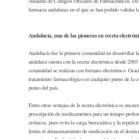
Andaluz de Colegios Oficiales de Farmacéuticos. De e
farmacia andaluzas en el que se han podido validar las
Andalucía, una de las pioneras en receta electrón
Andalucía fue la primera comunidad en desarrollar la
andaluza cuenta con la receta electrónica desde 2003 
comunidad se realizan con formato electrónico. Gracia
tratamiento farmacológico en cualquier punto de la 
punto del país.
Entre otras ventajas de la receta electrónica se encu
prescripción de medicamentos para un tiempo prolong
crónicos, pues evita la carga burocrática y la repeti
limita el almacenamiento de medicación en el domicil