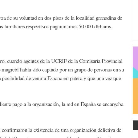
.
tra de su voluntad en dos pisos de la localidad granadina de
us familiares respectivos pagaran unos 50.000 dírhams.
ero, cuando agentes de la UCRIF de la Comisaría Provincial
 magrebí había sido captado por un grupo de personas en su
la posibilidad de venir a España en patera y que una vez que
diente pago a la organización, la red en España se encargaba
 confirmaron la existencia de una organización delictiva de