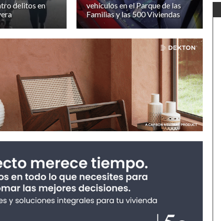
tro delitos en
vehículos en el Parque de las
era
Familias y las 500 Viviendas