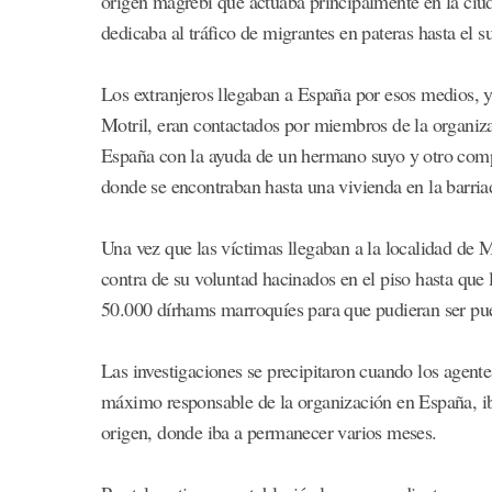
origen magrebí que actuaba principalmente en la ciu
dedicaba al tráfico de migrantes en pateras hasta el 
Los extranjeros llegaban a España por esos medios, y 
Motril, eran contactados por miembros de la organiz
España con la ayuda de un hermano suyo y otro compatr
donde se encontraban hasta una vivienda en la barria
Una vez que las víctimas llegaban a la localidad de M
contra de su voluntad hacinados en el piso hasta que 
50.000 dírhams marroquíes para que pudieran ser pues
Las investigaciones se precipitaron cuando los agent
máximo responsable de la organización en España, iba 
origen, donde iba a permanecer varios meses.