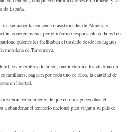
dad de Granada, aunque con ramificaciones en Almería, y se
sur de España.
tras ser acogidos en centros asistenciales de Almería y
ación, concretamente, por el máximo responsable de la red en
iota, quienes les facilitaban el traslado desde los lugares
da motrileña de Torrenueva.
otril, los miembros de la red, mantuvieron a las víctimas en
los familiares, pagaran por cada uno de ellos, la cantidad de
tos en libertad.
es tuvieron conocimiento de que en unos pocos días, el
a abandonar el territorio nacional para viajar a su país de