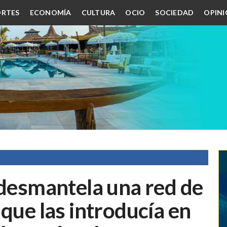
RTES
ECONOMÍA
CULTURA
OCIO
SOCIEDAD
OPIN
 desmantela una red de
 que las introducía en