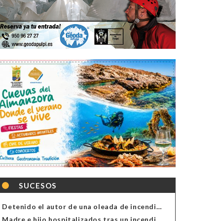
SUCESOS
Detenido el autor de una oleada de incendios de contenedores en Almería
Madre e hijo hospitalizados tras un incendio en la cocina de una vivienda en Almería