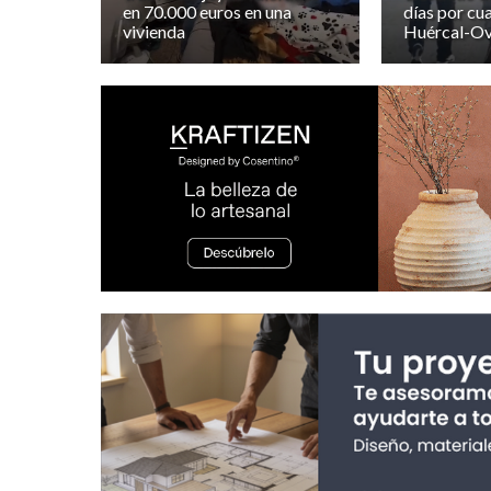
en 70.000 euros en una
días por cua
vivienda
Huércal-Ov