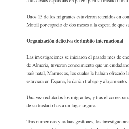
a las costas españolas en patera para su traslado final
Unos 15 de los migrantes estuvieron retenidos en con
Motril por espacio de dos meses a la espera de que s
Organización delictiva de ámbito internacional
Las investigaciones se iniciaron el pasado mes de en
de Almería, tuvieron conocimiento que un ciudadano
país natal, Marruecos, los cuales le habían ofrecido 
estuviera en España, le darían trabajo y alojamiento.
Una vez reclutados los migrantes, y tras el correspon
de su traslado hasta un lugar seguro.
Tras numerosas y arduas gestiones, los investigadores