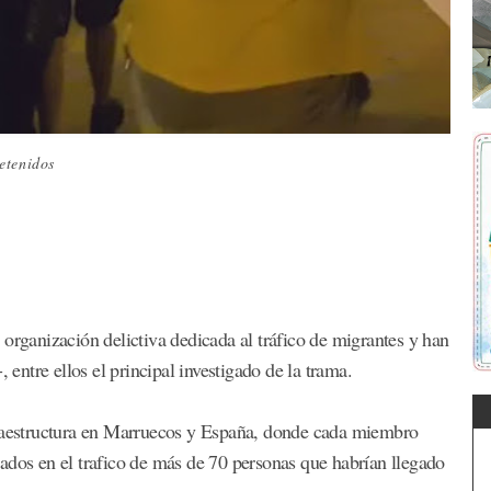
etenidos
organización delictiva dedicada al tráfico de migrantes y han
 entre ellos el principal investigado de la trama.
fraestructura en Marruecos y España, donde cada miembro
ados en el trafico de más de 70 personas que habrían llegado