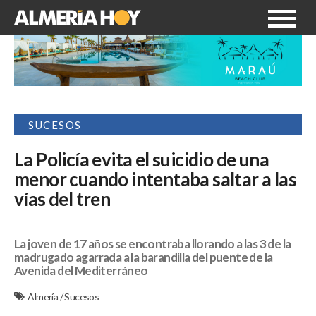
SUCESOS
La Policía evita el suicidio de una
menor cuando intentaba saltar a las
vías del tren
La joven de 17 años se encontraba llorando a las 3 de la
madrugado agarrada a la barandilla del puente de la
Avenida del Mediterráneo
Almería
/
Sucesos