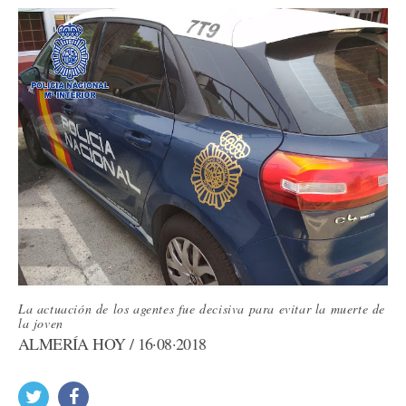
La actuación de los agentes fue decisiva para evitar la muerte de
la joven
ALMERÍA HOY / 16·08·2018