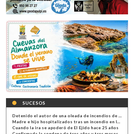
SUCESOS
Detenido el autor de una oleada de incendios de contenedores en Almería
Madre e hijo hospitalizados tras un incendio en la cocina de una vivienda en Almería
Cuando la ira se apoderó de El Ejido hace 25 años
Confirmada la condena de tres años y tres meses al hombre de Antas acusado de xenofobia