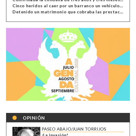
Cinco heridos al caer por un barranco un vehículo en Alcolea
Detenido un matrimonio que cobraba las prestaciones de ilegales en Almería, Granada, Málaga, Huelva y Murcia
OPINIÓN
PASEO ABAJO/JUAN TORRIJOS
¡La invasión!