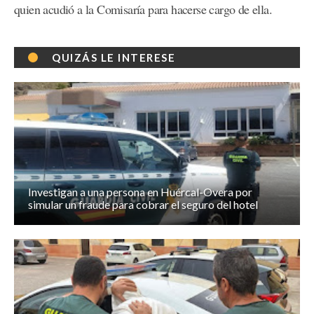
quien acudió a la Comisaría para hacerse cargo de ella.
QUIZÁS LE INTERESE
Investigan a una persona en Huércal-Overa por
simular un fraude para cobrar el seguro del hotel