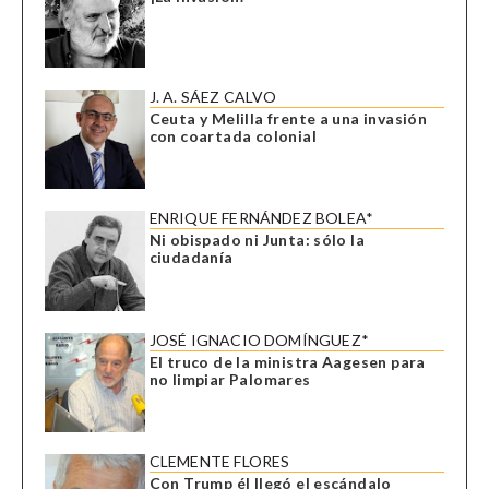
J. A. SÁEZ CALVO
Ceuta y Melilla frente a una invasión
con coartada colonial
ENRIQUE FERNÁNDEZ BOLEA*
Ni obispado ni Junta: sólo la
ciudadanía
JOSÉ IGNACIO DOMÍNGUEZ*
El truco de la ministra Aagesen para
no limpiar Palomares
CLEMENTE FLORES
Con Trump él llegó el escándalo