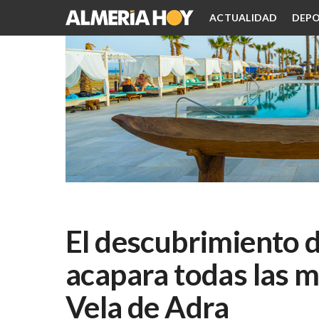
ACTUALIDAD
DEPO
El descubrimiento d
acapara todas las m
Vela de Adra