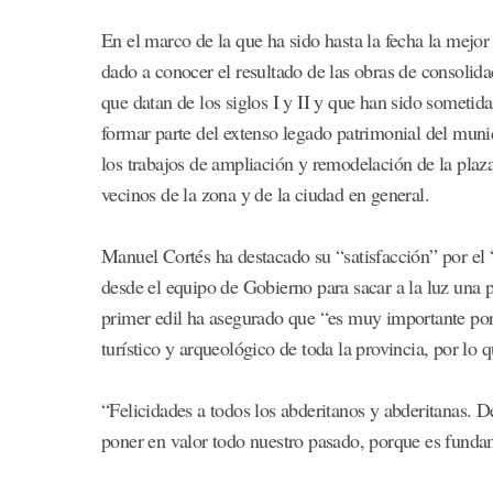
En el marco de la que ha sido hasta la fecha la mejo
dado a conocer el resultado de las obras de consolidac
que datan de los siglos I y II y que han sido sometid
formar parte del extenso legado patrimonial del muni
los trabajos de ampliación y remodelación de la plaz
vecinos de la zona y de la ciudad en general.
Manuel Cortés ha destacado su “satisfacción” por el
desde el equipo de Gobierno para sacar a la luz una p
primer edil ha asegurado que “es muy importante po
turístico y arqueológico de toda la provincia, por lo
“Felicidades a todos los abderitanos y abderitanas. 
poner en valor todo nuestro pasado, porque es fundame