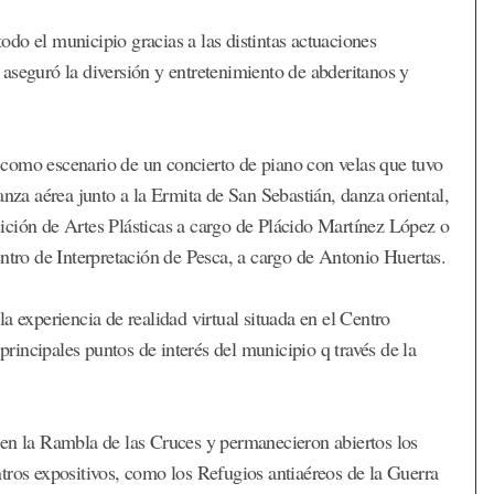
do el municipio gracias a las distintas actuaciones
aseguró la diversión y entretenimiento de abderitanos y
on como escenario de un concierto de piano con velas que tuvo
anza aérea junto a la Ermita de San Sebastián, danza oriental,
osición de Artes Plásticas a cargo de Plácido Martínez López o
entro de Interpretación de Pesca, a cargo de Antonio Huertas.
a experiencia de realidad virtual situada en el Centro
 principales puntos de interés del municipio q través de la
 en la Rambla de las Cruces y permanecieron abiertos los
tros expositivos, como los Refugios antiaéreos de la Guerra