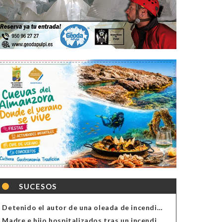
SUCESOS
Detenido el autor de una oleada de incendios de contenedores en Almería
Madre e hijo hospitalizados tras un incendio en la cocina de una vivienda en Almería