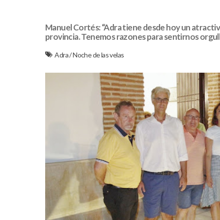
Manuel Cortés: “Adra tiene desde hoy un atractivo
provincia. Tenemos razones para sentirnos orgul
Adra
/
Noche de las velas