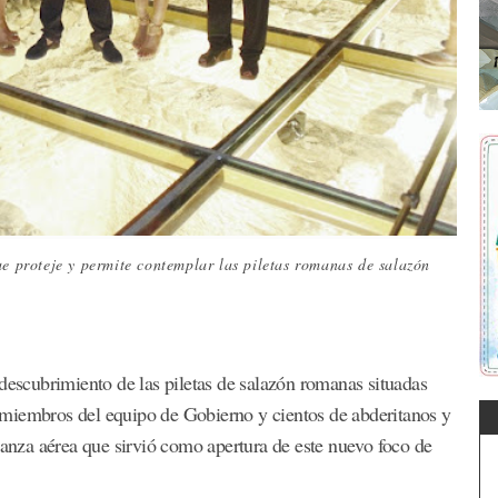
ue proteje y permite contemplar las piletas romanas de salazón
 descubrimiento de las piletas de salazón romanas situadas
 miembros del equipo de Gobierno y cientos de abderitanos y
danza aérea que sirvió como apertura de este nuevo foco de