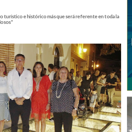
 turístico e histórico más que será referente en toda la
losos"