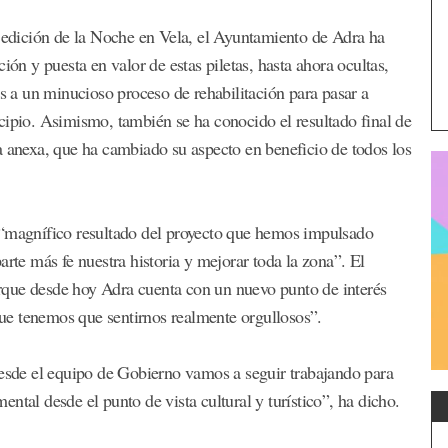
r edición de la Noche en Vela, el Ayuntamiento de Adra ha
ión y puesta en valor de estas piletas, hasta ahora ocultas,
as a un minucioso proceso de rehabilitación para pasar a
cipio. Asimismo, también se ha conocido el resultado final de
a anexa, que ha cambiado su aspecto en beneficio de todos los
 “magnífico resultado del proyecto que hemos impulsado
arte más fe nuestra historia y mejorar toda la zona”. El
rque desde hoy Adra cuenta con un nuevo punto de interés
 que tenemos que sentirnos realmente orgullosos”.
Desde el equipo de Gobierno vamos a seguir trabajando para
ntal desde el punto de vista cultural y turístico”, ha dicho.