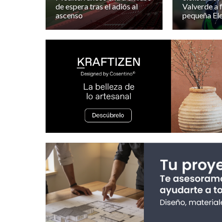
de espera tras el adiós al
Valverde a f
ascenso
pequeña El