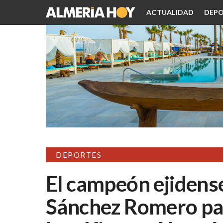
ACTUALIDAD
DEPO
DEPORTES
El campeón ejidens
Sánchez Romero par