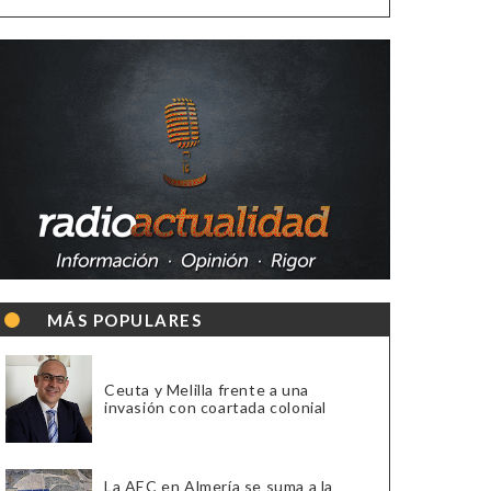
MÁS POPULARES
Ceuta y Melilla frente a una
invasión con coartada colonial
La AEC en Almería se suma a la