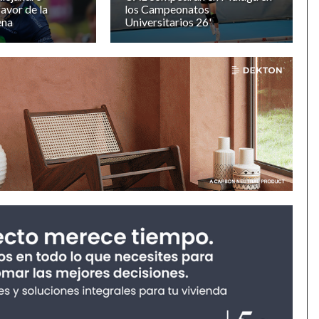
avor de la
los Campeonatos
ena
Universitarios 26'