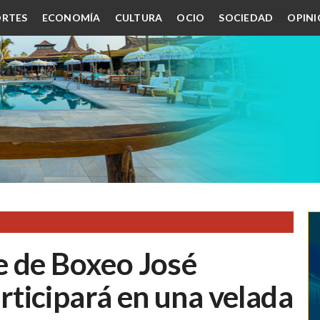
RTES
ECONOMÍA
CULTURA
OCIO
SOCIEDAD
OPIN
e de Boxeo José
ticipará en una velada