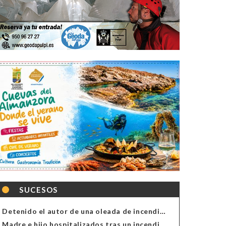
SUCESOS
Detenido el autor de una oleada de incendios de contenedores en Almería
Madre e hijo hospitalizados tras un incendio en la cocina de una vivienda en Almería