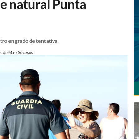
e natural Punta
tro en grado de tentativa.
s de Mar
/
Sucesos