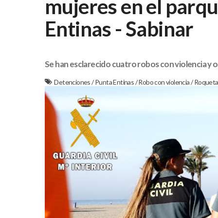
mujeres en el parqu
Entinas - Sabinar
Se han esclarecido cuatro robos con violencia y o
Detenciones
/
Punta Entinas
/
Robo con violencia
/
Roqueta