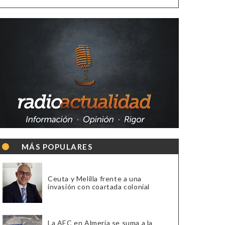
MÁS POPULARES
Ceuta y Melilla frente a una
invasión con coartada colonial
La AEC en Almería se suma a la