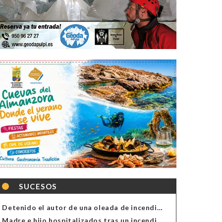
SUCESOS
Detenido el autor de una oleada de incendios de contenedores en Almería
Madre e hijo hospitalizados tras un incendio en la cocina de una vivienda en Almería