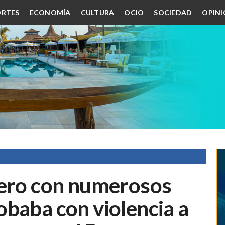
RTES
ECONOMÍA
CULTURA
OCIO
SOCIEDAD
OPIN
nero con numerosos
obaba con violencia a