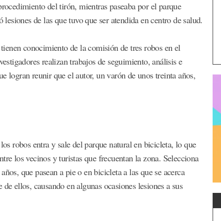
procedimiento del tirón, mientras paseaba por el parque
ó lesiones de las que tuvo que ser atendida en centro de salud.
l tienen conocimiento de la comisión de tres robos en el
tigadores realizan trabajos de seguimiento, análisis e
e logran reunir que el autor, un varón de unos treinta años,
los robos entra y sale del parque natural en bicicleta, lo que
tre los vecinos y turistas que frecuentan la zona. Selecciona
años, que pasean a pie o en bicicleta a las que se acerca
e de ellos, causando en algunas ocasiones lesiones a sus