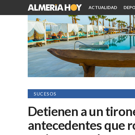
ACTUALIDAD
DEPO
SUCESOS
Detienen a un tiro
antecedentes que r