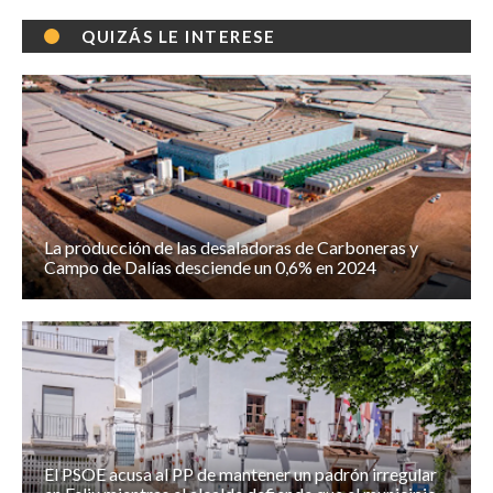
QUIZÁS LE INTERESE
La producción de las desaladoras de Carboneras y
Campo de Dalías desciende un 0,6% en 2024
El PSOE acusa al PP de mantener un padrón irregular