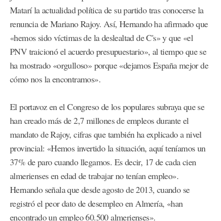
Matarí la actualidad política de su partido tras conocerse la
renuncia de Mariano Rajoy. Así, Hernando ha afirmado que
«hemos sido víctimas de la deslealtad de C's» y que «el
PNV traicionó el acuerdo presupuestario», al tiempo que se
ha mostrado «orgulloso» porque «dejamos España mejor de
cómo nos la encontramos».
El portavoz en el Congreso de los populares subraya que se
han creado más de 2,7 millones de empleos durante el
mandato de Rajoy, cifras que también ha explicado a nivel
provincial: «Hemos invertido la situación, aquí teníamos un
37% de paro cuando llegamos. Es decir, 17 de cada cien
almerienses en edad de trabajar no tenían empleo».
Hernando señala que desde agosto de 2013, cuando se
registró el peor dato de desempleo en Almería, «han
encontrado un empleo 60.500 almerienses».