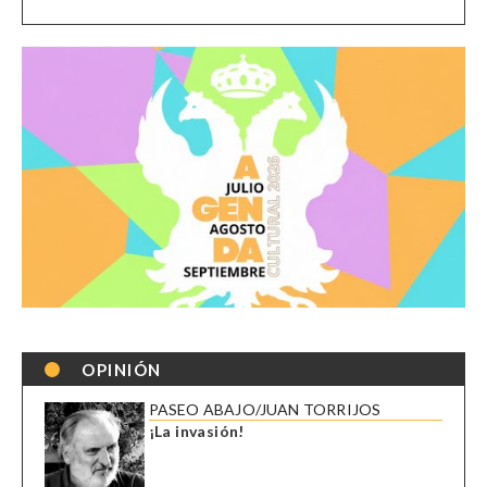
OPINIÓN
PASEO ABAJO/JUAN TORRIJOS
¡La invasión!