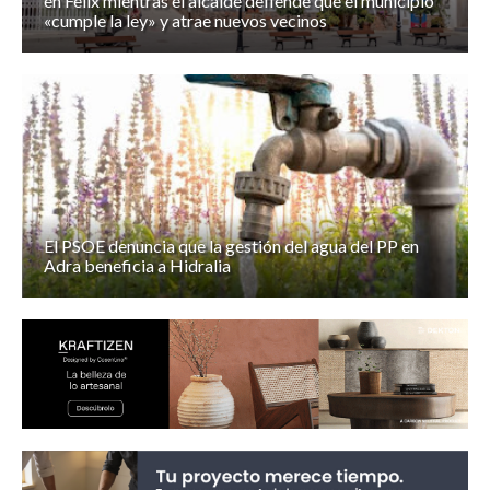
en Felix mientras el alcalde defiende que el municipio
«cumple la ley» y atrae nuevos vecinos
El PSOE denuncia que la gestión del agua del PP en
Adra beneficia a Hidralia