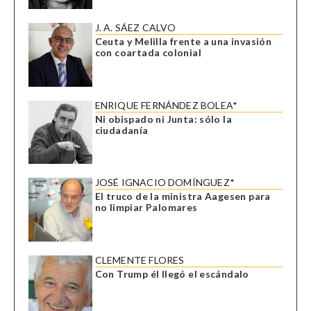
J. A. SÁEZ CALVO
Ceuta y Melilla frente a una invasión
con coartada colonial
ENRIQUE FERNÁNDEZ BOLEA*
Ni obispado ni Junta: sólo la
ciudadanía
JOSÉ IGNACIO DOMÍNGUEZ*
El truco de la ministra Aagesen para
no limpiar Palomares
CLEMENTE FLORES
Con Trump él llegó el escándalo