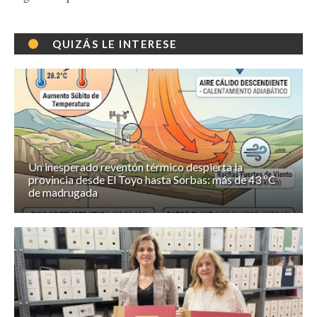
QUIZÁS LE INTERESE
Un inesperado reventón térmico despierta la
provincia desde El Toyo hasta Sorbas: más de 43 ºC
de madrugada