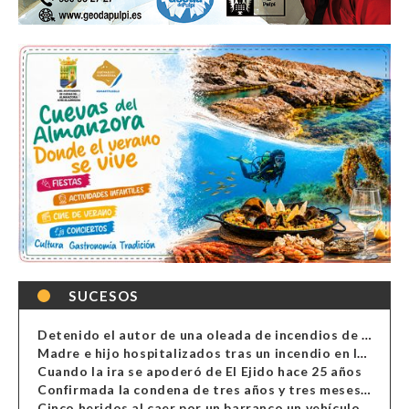
SUCESOS
Detenido el autor de una oleada de incendios de contenedores en Almería
Madre e hijo hospitalizados tras un incendio en la cocina de una vivienda en Almería
Cuando la ira se apoderó de El Ejido hace 25 años
Confirmada la condena de tres años y tres meses al hombre de Antas acusado de xenofobia
Cinco heridos al caer por un barranco un vehículo en Alcolea