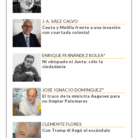
J. A. SÁEZ CALVO
Ceuta y Melilla frente a una invasión
con coartada colonial
ENRIQUE FERNÁNDEZ BOLEA*
Ni obispado ni Junta: sólo la
ciudadanía
JOSÉ IGNACIO DOMÍNGUEZ*
El truco de la ministra Aagesen para
no limpiar Palomares
CLEMENTE FLORES
Con Trump él llegó el escándalo