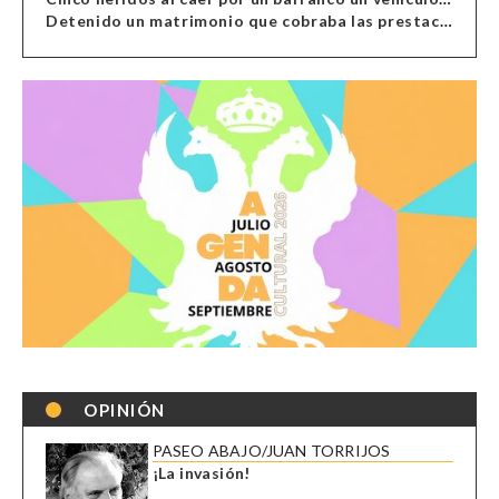
Detenido un matrimonio que cobraba las prestaciones de ilegales en Almería, Granada, Málaga, Huelva y Murcia
OPINIÓN
PASEO ABAJO/JUAN TORRIJOS
¡La invasión!