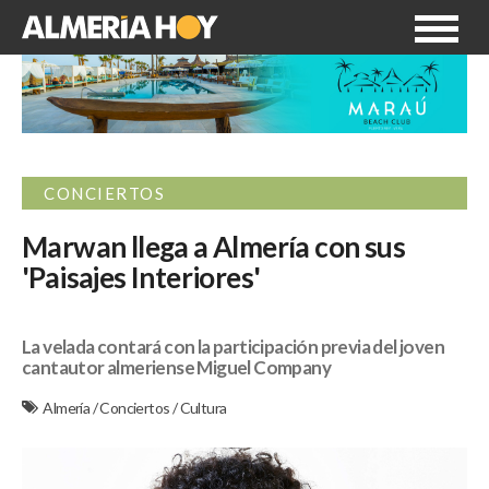
CONCIERTOS
Marwan llega a Almería con sus
'Paisajes Interiores'
La velada contará con la participación previa del joven
cantautor almeriense Miguel Company
Almería
/
Conciertos
/
Cultura