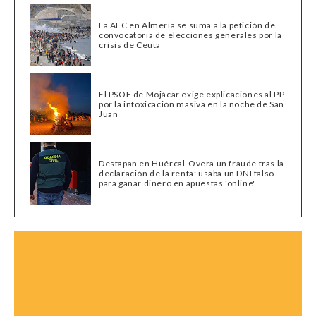
La AEC en Almería se suma a la petición de
convocatoria de elecciones generales por la
crisis de Ceuta
El PSOE de Mojácar exige explicaciones al PP
por la intoxicación masiva en la noche de San
Juan
Destapan en Huércal-Overa un fraude tras la
declaración de la renta: usaba un DNI falso
para ganar dinero en apuestas 'online'