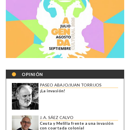
OPINIÓN
PASEO ABAJO/JUAN TORRIJOS
¡La invasión!
J. A. SÁEZ CALVO
Ceuta y Melilla frente a una invasión
con coartada colonial