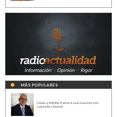
MÁS POPULARES
Ceuta y Melilla frente a una invasión con
coartada colonial