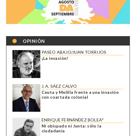
OPINIÓN
PASEO ABAJO/JUAN TORRIJOS
¡La invasión!
J. A. SÁEZ CALVO
Ceuta y Melilla frente a una invasión
con coartada colonial
ENRIQUE FERNÁNDEZ BOLEA*
Ni obispado ni Junta: sólo la
ciudadanía