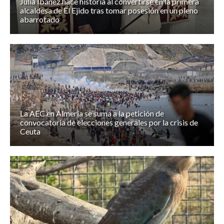
Julia Ibáñez hace historia al convertirse en la primera
alcaldesa de El Ejido tras tomar posesión en un pleno
abarrotado
La AEC en Almería se suma a la petición de
convocatoria de elecciones generales por la crisis de
Ceuta