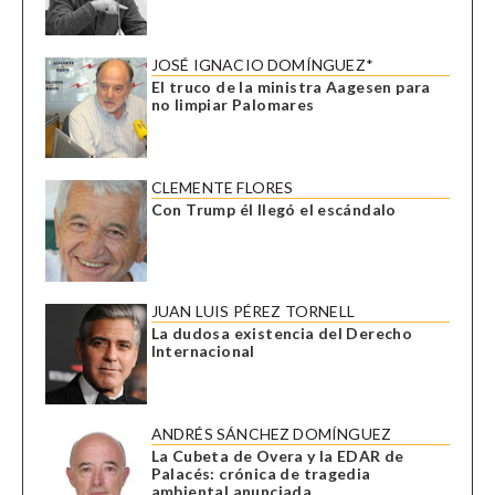
JOSÉ IGNACIO DOMÍNGUEZ*
El truco de la ministra Aagesen para
no limpiar Palomares
CLEMENTE FLORES
Con Trump él llegó el escándalo
JUAN LUIS PÉREZ TORNELL
La dudosa existencia del Derecho
Internacional
ANDRÉS SÁNCHEZ DOMÍNGUEZ
La Cubeta de Overa y la EDAR de
Palacés: crónica de tragedia
ambiental anunciada