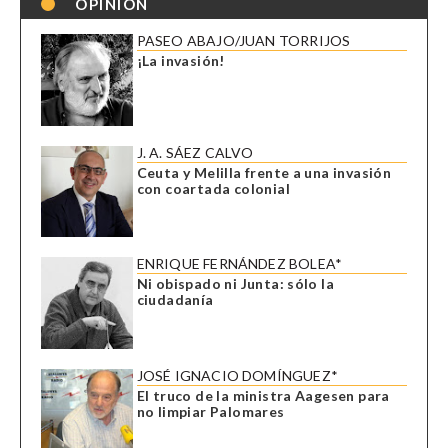
OPINIÓN
PASEO ABAJO/JUAN TORRIJOS
¡La invasión!
J. A. SÁEZ CALVO
Ceuta y Melilla frente a una invasión
con coartada colonial
ENRIQUE FERNÁNDEZ BOLEA*
Ni obispado ni Junta: sólo la
ciudadanía
JOSÉ IGNACIO DOMÍNGUEZ*
El truco de la ministra Aagesen para
no limpiar Palomares