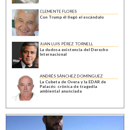
CLEMENTE FLORES
Con Trump él llegó el escándalo
JUAN LUIS PÉREZ TORNELL
La dudosa existencia del Derecho
Internacional
ANDRÉS SÁNCHEZ DOMÍNGUEZ
La Cubeta de Overa y la EDAR de
Palacés: crónica de tragedia
ambiental anunciada