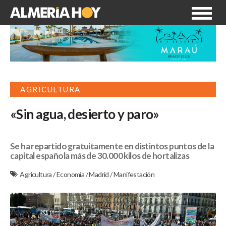
AGRICULTURA
«Sin agua, desierto y paro»
Se ha repartido gratuitamente en distintos puntos de la
capital española más de 30.000 kilos de hortalizas
Agricultura
/
Economía
/
Madrid
/
Manifestación