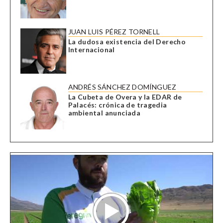
JUAN LUIS PÉREZ TORNELL
La dudosa existencia del Derecho
Internacional
ANDRÉS SÁNCHEZ DOMÍNGUEZ
La Cubeta de Overa y la EDAR de
Palacés: crónica de tragedia
ambiental anunciada