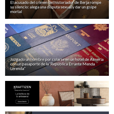
El acusado del crimen del historiador de Berja rompe
su silencio: alega una disputa sexual y dar un golpe
mortal
Juzgado un hombre por colarse en un hotel de Almería
con un pasaporte de la ‘República Errante Menda
Lerenda”