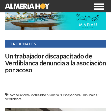
TRIBUNALES
Un trabajador discapacitado de
Verdiblanca denuncia a la asociación
por acoso
Acoso laboral
/
Actualidad
/
Almería
/
Discapacidad
/
Tribunales
/
Verdiblanca