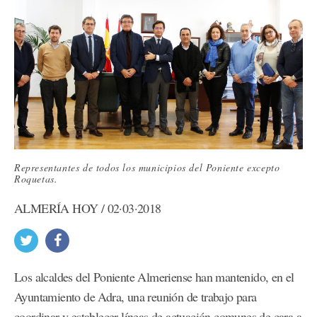
Representantes de todos los municipios del Poniente excepto
Roquetas.
ALMERÍA HOY / 02·03·2018
Los alcaldes del Poniente Almeriense han mantenido, en el
Ayuntamiento de Adra, una reunión de trabajo para
coordinar y establecer líneas de actuación comunes de cara a