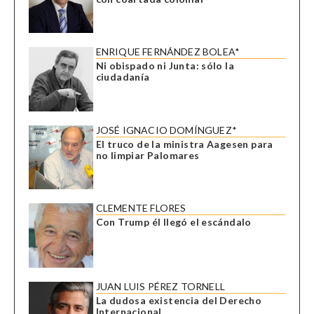
ENRIQUE FERNÁNDEZ BOLEA*
Ni obispado ni Junta: sólo la
ciudadanía
JOSÉ IGNACIO DOMÍNGUEZ*
El truco de la ministra Aagesen para
no limpiar Palomares
CLEMENTE FLORES
Con Trump él llegó el escándalo
JUAN LUIS PÉREZ TORNELL
La dudosa existencia del Derecho
Internacional