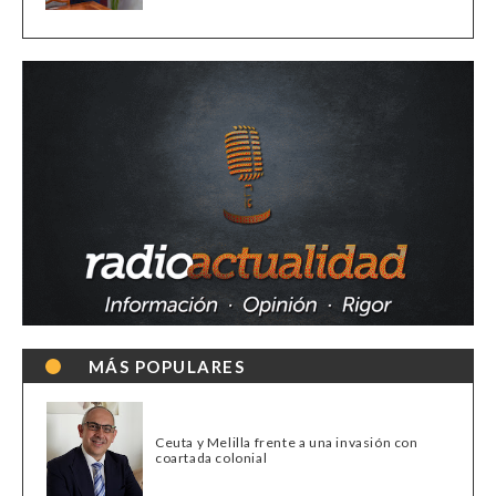
MÁS POPULARES
Ceuta y Melilla frente a una invasión con
coartada colonial