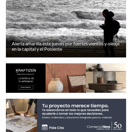
Alerta amarilla este jueves por fuertes vientos y oleaje
en la capital y el Poniente