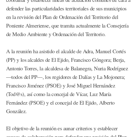
defender las particularidades territoriales de sus municipios
en la revisión del Plan de Ordenación del Territorio del
Poniente Almeriense, que tramita actualmente la Consejería
de Medio Ambiente y Ordenación del Territorio.
A la reunión ha asistido el alcalde de Adra, Manuel Cortés
(PP) y los alcaldes de El Ejido, Francisco Góngora; Berja,
Antonio Torres, la alcaldesa de Balanegra, Nuria Rodríguez
—todos del PP—, los regidores de Dalías y La Mojonera;
Francisco Jiménez (PSOE) y José Miguel Hernández
(Tod@s), así como la concejal de Vícar, Luz María
Fernández (PSOE) y el concejal de El Ejido, Alberto
González.
El objetivo de la reunión es aunar criterios y establecer
cauces de colaboración para defender una revisión del Plan