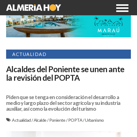
ACTUALIDAD
Alcaldes del Poniente se unen ante
la revisión del POPTA
Piden que se tenga en consideración el desarrollo a
medio y largo plazo del sector agrícola y su industria
auxiliar, así como la evolución del turismo
Actualidad
/
Alcalde
/
Poniente
/
POPTA
/
Urbanismo