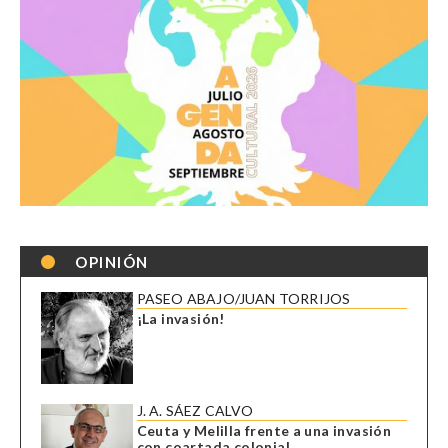
OPINIÓN
PASEO ABAJO/JUAN TORRIJOS
¡La invasión!
J. A. SÁEZ CALVO
Ceuta y Melilla frente a una invasión
con coartada colonial