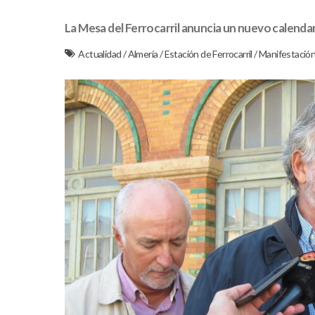
La Mesa del Ferrocarril anuncia un nuevo calendar
Actualidad
/
Almería
/
Estación de Ferrocarril
/
Manifestació