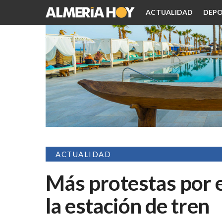
ACTUALIDAD
DEPO
ACTUALIDAD
Más protestas por e
la estación de tren