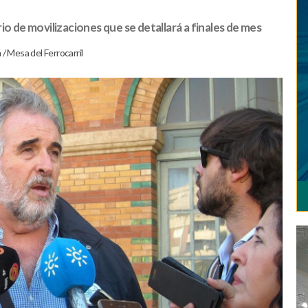
io de movilizaciones que se detallará a finales de mes
n
/
Mesa del Ferrocarril