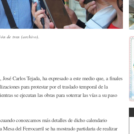
ión de tren (archivo).
 José Carlos Tejada, ha expresado a este medio que, a finales
izaciones para protestar por el traslado temporal de la
entras se ejecutan las obras para soterrar las vías a su paso
es cuando conozcamos más detalles de dicho calendario
a Mesa del Ferrocarril se ha mostrado partidaria de realizar