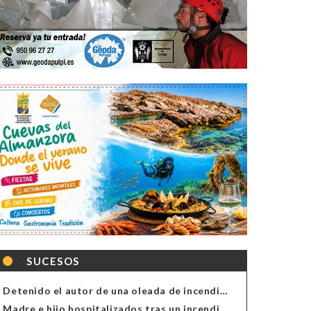
SUCESOS
Detenido el autor de una oleada de incendios de contenedores en Almería
Madre e hijo hospitalizados tras un incendio en la cocina de una vivienda en Almería