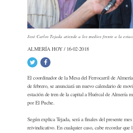
José Carlos Tejada atiende a los medios frente a la estac
ALMERÍA HOY / 16·02·2018
El coordinador de la Mesa del Ferrocarril de Almería,
de febrero, se anunciará un nuevo calendario de movil
estación de tren de la capital a Huércal de Almería mi
por El Puche.
Según explica Tejada, será a finales del presente m
reivindicativo. En cualquier caso, cabe recordar que l