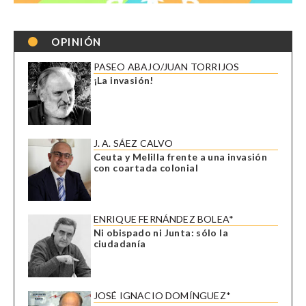
OPINIÓN
PASEO ABAJO/JUAN TORRIJOS
¡La invasión!
J. A. SÁEZ CALVO
Ceuta y Melilla frente a una invasión
con coartada colonial
ENRIQUE FERNÁNDEZ BOLEA*
Ni obispado ni Junta: sólo la
ciudadanía
JOSÉ IGNACIO DOMÍNGUEZ*