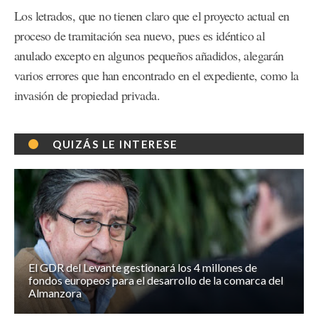
Los letrados, que no tienen claro que el proyecto actual en
proceso de tramitación sea nuevo, pues es idéntico al
anulado excepto en algunos pequeños añadidos, alegarán
varios errores que han encontrado en el expediente, como la
invasión de propiedad privada.
QUIZÁS LE INTERESE
El GDR del Levante gestionará los 4 millones de
fondos europeos para el desarrollo de la comarca del
Almanzora