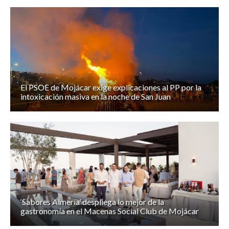
El PSOE de Mojácar exige explicaciones al PP por la
intoxicación masiva en la noche de San Juan
‘Sabores Almería’ despliega lo mejor de la
gastronomía en el Macenas Social Club de Mojácar