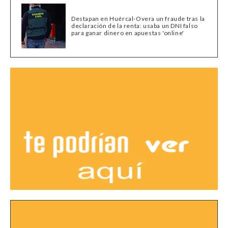
Destapan en Huércal-Overa un fraude tras la
declaración de la renta: usaba un DNI falso
para ganar dinero en apuestas 'online'