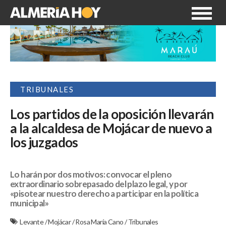
TRIBUNALES
Los partidos de la oposición llevarán
a la alcaldesa de Mojácar de nuevo a
los juzgados
Lo harán por dos motivos: convocar el pleno
extraordinario sobrepasado del plazo legal, y por
«pisotear nuestro derecho a participar en la política
municipal»
Levante
/
Mojácar
/
Rosa María Cano
/
Tribunales