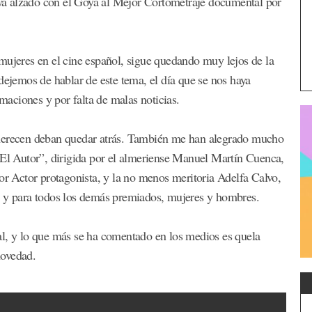
a alzado con el Goya al Mejor Cortometraje documental por
mujeres en el cine español, sigue quedando muy lejos de la
dejemos de hablar de este tema, el día que se nos haya
amaciones y por falta de malas noticias.
 merecen deban quedar atrás. También me han alegrado mucho
“El Autor”, dirigida por el almeriense Manuel Martín Cuenca,
jor Actor protagonista, y la no menos meritoria Adelfa Calvo,
s y para todos los demás premiados, mujeres y hombres.
al, y lo que más se ha comentado en los medios es quela
novedad.