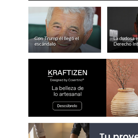
Con Trump él llegó el
La dudosa e
escándalo
Derecho Int