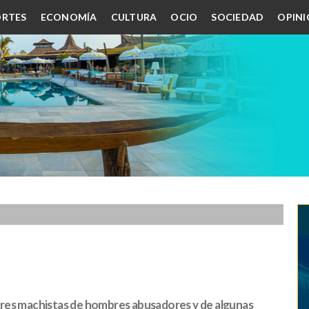
RTES
ECONOMÍA
CULTURA
OCIO
SOCIEDAD
OPIN
bres machistas de hombres abusadores y de algunas