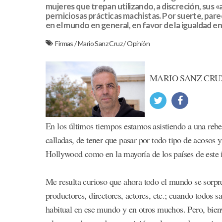
mujeres que trepan utilizando, a discreción, sus 
perniciosas prácticas machistas. Por suerte, pare
en el mundo en general, en favor de la igualdad e
Firmas
/
Mario Sanz Cruz
/
Opinión
MARIO SANZ CRU
En los últimos tiempos estamos asistiendo a una rebel
calladas, de tener que pasar por todo tipo de acosos 
Hollywood como en la mayoría de los países de este 
Me resulta curioso que ahora todo el mundo se sorpr
productores, directores, actores, etc.; cuando todos 
habitual en ese mundo y en otros muchos. Pero, bienve