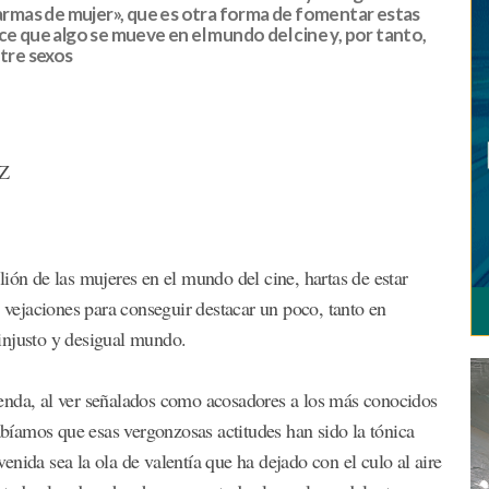
«armas de mujer», que es otra forma de fomentar estas
ce que algo se mueve en el mundo del cine y, por tanto,
ntre sexos
Z
ión de las mujeres en el mundo del cine, hartas de estar
y vejaciones para conseguir destacar un poco, tanto en
injusto y desigual mundo.
enda, al ver señalados como acosadores a los más conocidos
sabíamos que esas vergonzosas actitudes han sido la tónica
nida sea la ola de valentía que ha dejado con el culo al aire