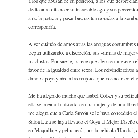
a los que abusan de su posición, a los que desprecian
dedican a satisfacer su insaciable ego y sus perversio
ante la justicia y pasar buenas temporadas a la somb
correspondía.
A ver cuándo dejamos atrás las antiguas costumbres
trepan utilizando, a discreción, sus «armas de mujer»
machistas. Por suerte, parece que algo se mueve en e
favor de la igualdad entre sexos. Los reivindicativos
dando apoyo y aire a las mujeres que destacan en el c
Me ha alegrado mucho que Isabel Coixet y su película
ella se cuenta la historia de una mujer y de una librer
me alegra que a Carla Simón se le haya concedido el
Saioa Lara se haya llevado el Goya al Mejor Diseño 
en Maquillaje y peluquería, por la película 'Handia'; 