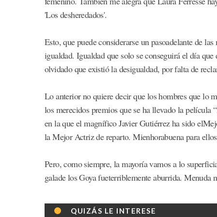
femenino. También me alegra que Laura Ferrésse hay
'Los desheredados'.
Esto, que puede considerarse un pasoadelante de las 
igualdad. Igualdad que solo se conseguirá el día que 
olvidado que existió la desigualdad, por falta de recl
Lo anterior no quiere decir que los hombres que lo
los merecidos premios que se ha llevado la película 
en la que el magnífico Javier Gutiérrez ha sido elMe
la Mejor Actriz de reparto. Mienhorabuena para ello
Pero, como siempre, la mayoría vamos a lo superfici
galade los Goya fueterriblemente aburrida. Menuda 
QUIZÁS LE INTERESE