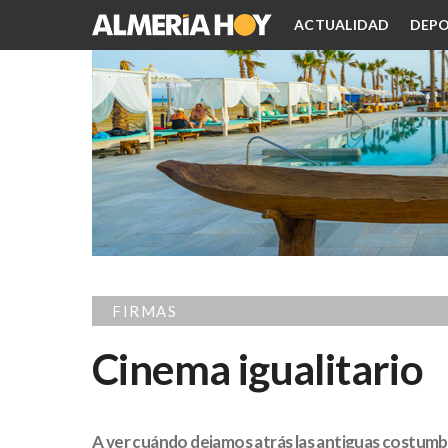
ACTUALIDAD
DEPO
FIRMAS
Cinema igualitario
A ver cuándo dejamos atrás las antiguas costum