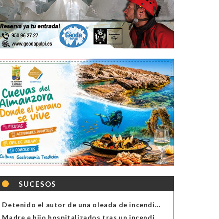
SUCESOS
Detenido el autor de una oleada de incendios de contenedores en Almería
Madre e hijo hospitalizados tras un incendio en la cocina de una vivienda en Almería