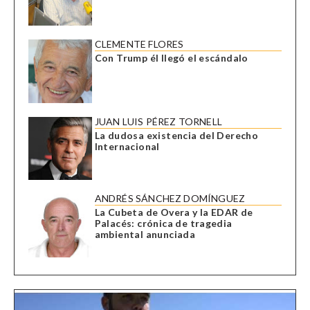
CLEMENTE FLORES
Con Trump él llegó el escándalo
JUAN LUIS PÉREZ TORNELL
La dudosa existencia del Derecho
Internacional
ANDRÉS SÁNCHEZ DOMÍNGUEZ
La Cubeta de Overa y la EDAR de
Palacés: crónica de tragedia
ambiental anunciada