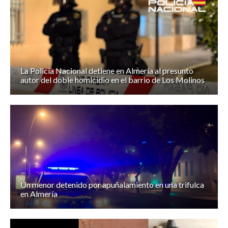
La Policía Nacional detiene en Almería al presunto
autor del doble homicidio en el barrio de Los Molinos
Un menor detenido por apuñalamiento en una trifulca
en Almería