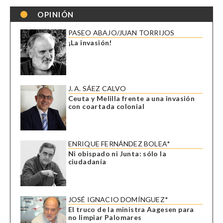
OPINIÓN
PASEO ABAJO/JUAN TORRIJOS
¡La invasión!
J. A. SÁEZ CALVO
Ceuta y Melilla frente a una invasión
con coartada colonial
ENRIQUE FERNÁNDEZ BOLEA*
Ni obispado ni Junta: sólo la
ciudadanía
JOSÉ IGNACIO DOMÍNGUEZ*
El truco de la ministra Aagesen para
no limpiar Palomares