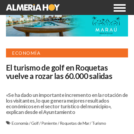
ECONOMÍA
El turismo de golf en Roquetas
vuelve a rozar las 60.000 salidas
«Se ha dado un importante incremento en la rotación de
los visitantes, lo que genera mejores resultados
económicos en el sector turístico del municipio»,
explican desde el Ayuntamiento
Economía
/
Golf
/
Poniente
/
Roquetas de Mar
/
Turismo