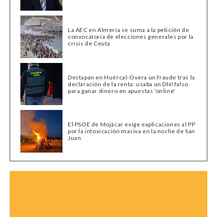
La AEC en Almería se suma a la petición de
convocatoria de elecciones generales por la
crisis de Ceuta
Destapan en Huércal-Overa un fraude tras la
declaración de la renta: usaba un DNI falso
para ganar dinero en apuestas 'online'
El PSOE de Mojácar exige explicaciones al PP
por la intoxicación masiva en la noche de San
Juan