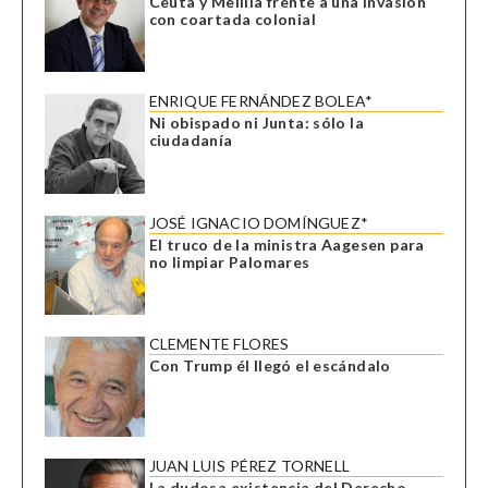
Ceuta y Melilla frente a una invasión
con coartada colonial
ENRIQUE FERNÁNDEZ BOLEA*
Ni obispado ni Junta: sólo la
ciudadanía
JOSÉ IGNACIO DOMÍNGUEZ*
El truco de la ministra Aagesen para
no limpiar Palomares
CLEMENTE FLORES
Con Trump él llegó el escándalo
JUAN LUIS PÉREZ TORNELL
La dudosa existencia del Derecho