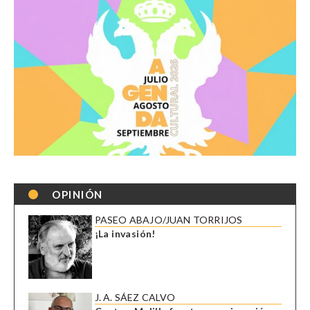
OPINIÓN
PASEO ABAJO/JUAN TORRIJOS
¡La invasión!
J. A. SÁEZ CALVO