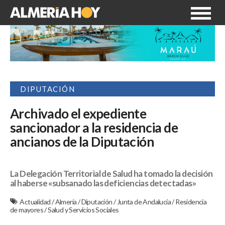
DIPUTACIÓN
Archivado el expediente
sancionador a la residencia de
ancianos de la Diputación
La Delegación Territorial de Salud ha tomado la decisión
al haberse «subsanado las deficiencias detectadas»
Actualidad
/
Almería
/
Diputación
/
Junta de Andalucía
/
Residencia
de mayores
/
Salud y Servicios Sociales