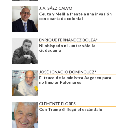
J. A. SÁEZ CALVO
Ceuta y Melilla frente a una invasión
con coartada colonial
ENRIQUE FERNÁNDEZ BOLEA*
Ni obispado ni Junta: sólo la
ciudadanía
JOSÉ IGNACIO DOMÍNGUEZ*
El truco de la ministra Aagesen para
no limpiar Palomares
CLEMENTE FLORES
Con Trump él llegó el escándalo