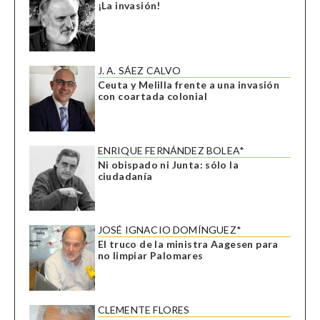
¡La invasión!
J. A. SÁEZ CALVO
Ceuta y Melilla frente a una invasión
con coartada colonial
ENRIQUE FERNÁNDEZ BOLEA*
Ni obispado ni Junta: sólo la
ciudadanía
JOSÉ IGNACIO DOMÍNGUEZ*
El truco de la ministra Aagesen para
no limpiar Palomares
CLEMENTE FLORES