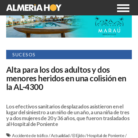
SUCESOS
Alta para los dos adultos y dos
menores heridos en una colisión en
la AL-4300
Los efectivos sanitarios desplazados asistieron en el
lugar del siniestro a un niño de un año, a una niña de tres
y a dos mujeres de 20 y 36 años, que fueron trasladados
al Hospital de Poniente
Accidente de tráfico
/
Actualidad
/
El Ejido
/
Hospital de Poniente
/