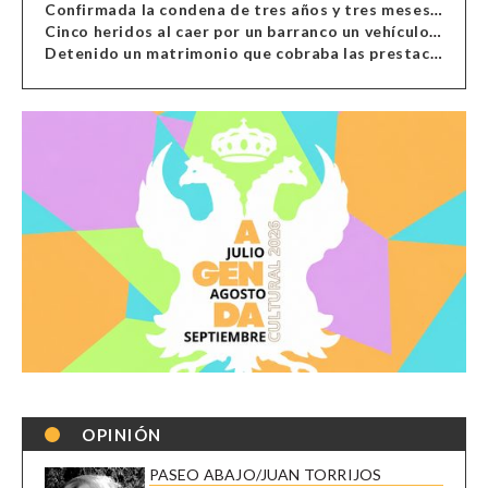
Confirmada la condena de tres años y tres meses al hombre de Antas acusado de xenofobia
Cinco heridos al caer por un barranco un vehículo en Alcolea
Detenido un matrimonio que cobraba las prestaciones de ilegales en Almería, Granada, Málaga, Huelva y Murcia
OPINIÓN
PASEO ABAJO/JUAN TORRIJOS