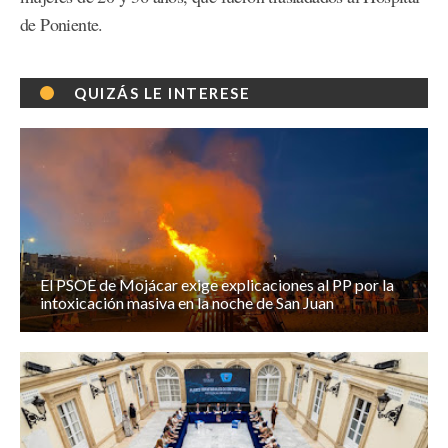
de Poniente.
QUIZÁS LE INTERESE
El PSOE de Mojácar exige explicaciones al PP por la
intoxicación masiva en la noche de San Juan