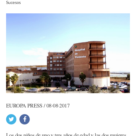
Sucesos
EUROPA PRESS / 08·08·2017
Los dos niños de uno y tres años de edad y las dos mujeres