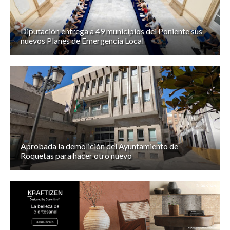
Diputación entrega a 49 municipios del Poniente sus
nuevos Planes de Emergencia Local
Aprobada la demolición del Ayuntamiento de
Roquetas para hacer otro nuevo