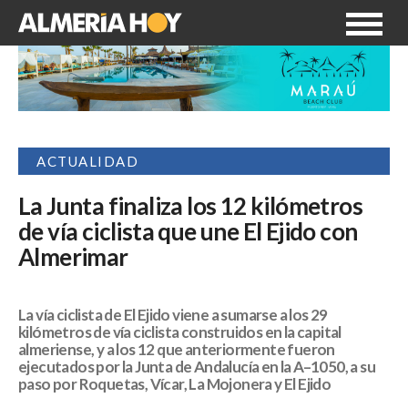
ACTUALIDAD
La Junta finaliza los 12 kilómetros
de vía ciclista que une El Ejido con
Almerimar
La vía ciclista de El Ejido viene a sumarse a los 29
kilómetros de vía ciclista construidos en la capital
almeriense, y a los 12 que anteriormente fueron
ejecutados por la Junta de Andalucía en la A–1050, a su
paso por Roquetas, Vícar, La Mojonera y El Ejido