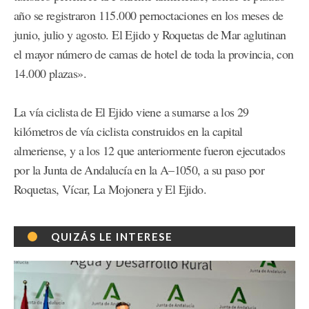
año se registraron 115.000 pernoctaciones en los meses de
junio, julio y agosto. El Ejido y Roquetas de Mar aglutinan
el mayor número de camas de hotel de toda la provincia, con
14.000 plazas».
La vía ciclista de El Ejido viene a sumarse a los 29
kilómetros de vía ciclista construidos en la capital
almeriense, y a los 12 que anteriormente fueron ejecutados
por la Junta de Andalucía en la A–1050, a su paso por
Roquetas, Vícar, La Mojonera y El Ejido.
QUIZÁS LE INTERESE