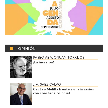
OPINIÓN
PASEO ABAJO/JUAN TORRIJOS
¡La invasión!
J. A. SÁEZ CALVO
Ceuta y Melilla frente a una invasión
con coartada colonial