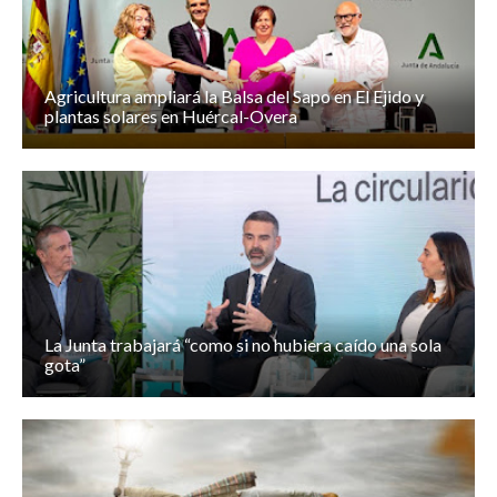
Agricultura ampliará la Balsa del Sapo en El Ejido y
plantas solares en Huércal-Overa
La Junta trabajará “como si no hubiera caído una sola
gota”