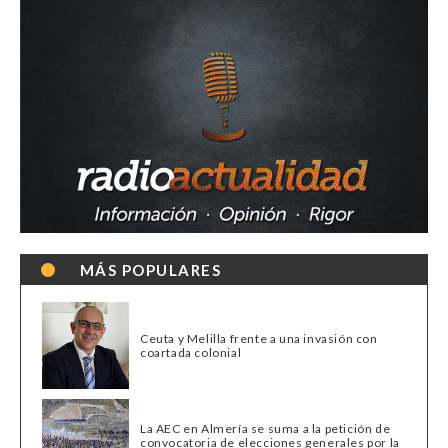
MÁS POPULARES
Ceuta y Melilla frente a una invasión con
coartada colonial
La AEC en Almería se suma a la petición de
convocatoria de elecciones generales por la