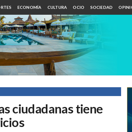
RTES
ECONOMÍA
CULTURA
OCIO
SOCIEDAD
OPIN
jas ciudadanas tiene
icios