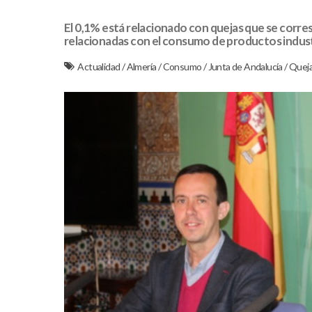
El 0,1% está relacionado con quejas que se corres
relacionadas con el consumo de productos indust
Actualidad
/
Almería
/
Consumo
/
Junta de Andalucía
/
Quej