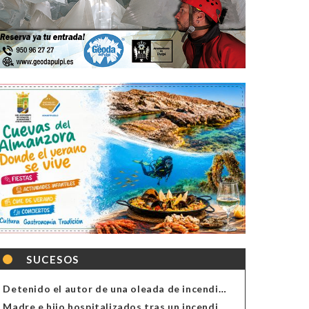
SUCESOS
Detenido el autor de una oleada de incendios de contenedores en Almería
Madre e hijo hospitalizados tras un incendio en la cocina de una vivienda en Almería