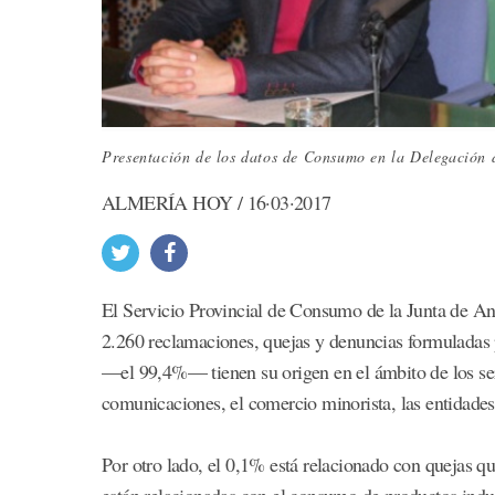
Presentación de los datos de Consumo en la Delegación 
ALMERÍA HOY / 16·03·2017
El Servicio Provincial de Consumo de la Junta de An
2.260 reclamaciones, quejas y denuncias formuladas p
—el 99,4%— tienen su origen en el ámbito de los serv
comunicaciones, el comercio minorista, las entidades 
Por otro lado, el 0,1% está relacionado con quejas qu
están relacionadas con el consumo de productos indus