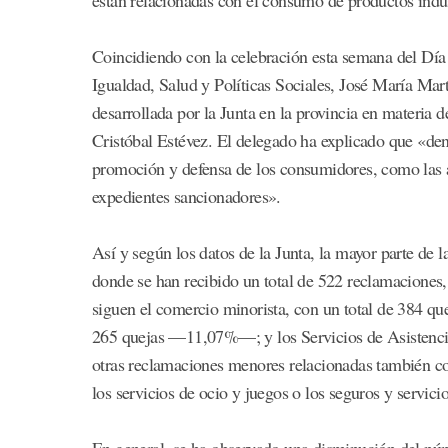
Coincidiendo con la celebración esta semana del Dí
Igualdad, Salud y Políticas Sociales, José María Mar
desarrollada por la Junta en la provincia en materia 
Cristóbal Estévez. El delegado ha explicado que «dent
promoción y defensa de los consumidores, como las ac
expedientes sancionadores».
Así y según los datos de la Junta, la mayor parte de 
donde se han recibido un total de 522 reclamaciones,
siguen el comercio minorista, con un total de 384 q
265 quejas —11,07%—; y los Servicios de Asistenc
otras reclamaciones menores relacionadas también con
los servicios de ocio y juegos o los seguros y servici
En general, se ha observado una disminución del núme