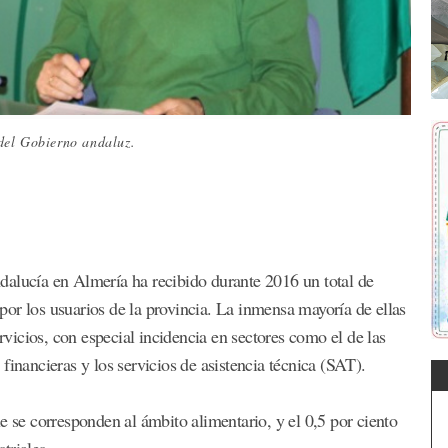
del Gobierno andaluz.
dalucía en Almería ha recibido durante 2016 un total de
or los usuarios de la provincia. La inmensa mayoría de ellas
icios, con especial incidencia en sectores como el de las
financieras y los servicios de asistencia técnica (SAT).
e se corresponden al ámbito alimentario, y el 0,5 por ciento
triales.