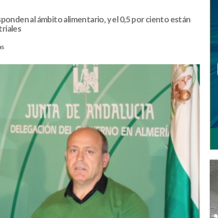
ponden al ámbito alimentario, y el 0,5 por ciento están
riales
as