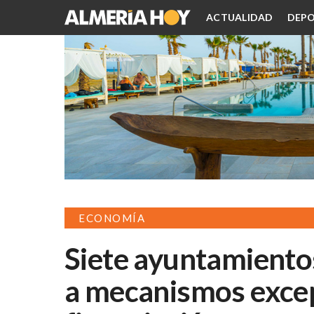
ACTUALIDAD
DEPO
ECONOMÍA
Siete ayuntamiento
a mecanismos excep