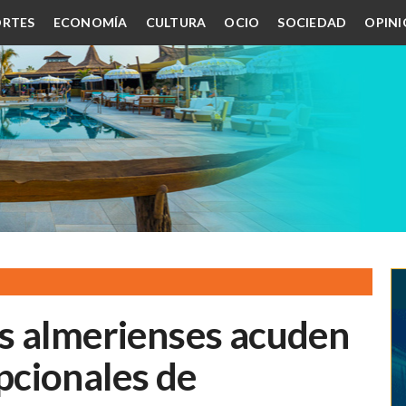
RTES
ECONOMÍA
CULTURA
OCIO
SOCIEDAD
OPIN
s almerienses acuden
cionales de