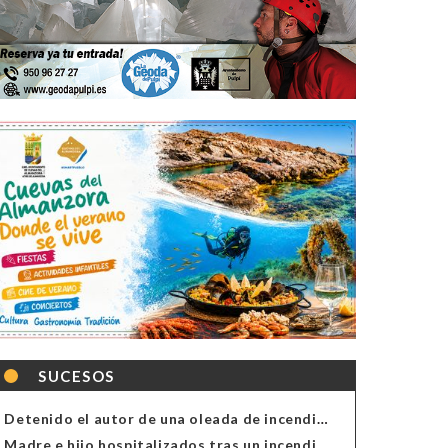
SUCESOS
Detenido el autor de una oleada de incendios de contenedores en Almería
Madre e hijo hospitalizados tras un incendio en la cocina de una vivienda en Almería