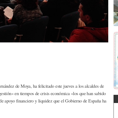
nández de Moya, ha felicitado este jueves a los alcaldes de
gestión» en tiempos de crisis económica «los que han sabido
 de apoyo financiero y liquidez que el Gobierno de España ha