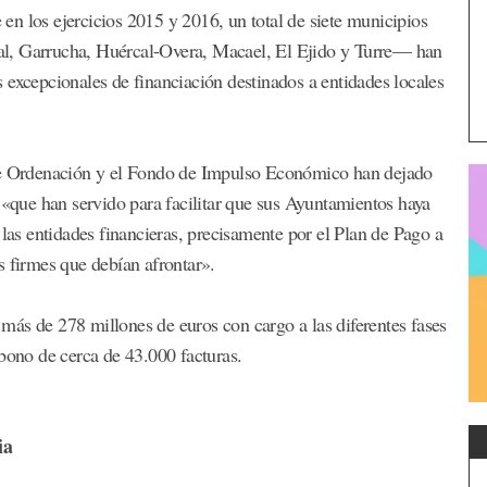
n los ejercicios 2015 y 2016, un total de siete municipios
al, Garrucha, Huércal-Overa, Macael, El Ejido y Turre— han
 excepcionales de financiación destinados a entidades locales
 de Ordenación y el Fondo de Impulso Económico han dejado
 «que han servido para facilitar que sus Ayuntamientos haya
 las entidades financieras, precisamente por el Plan de Pago a
s firmes que debían afrontar».
más de 278 millones de euros con cargo a las diferentes fases
abono de cerca de 43.000 facturas.
ia