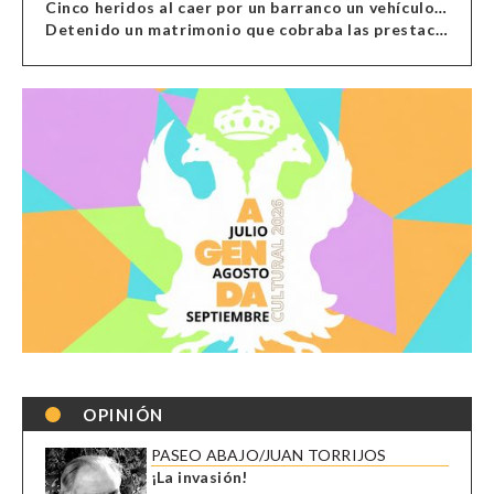
Cinco heridos al caer por un barranco un vehículo en Alcolea
Detenido un matrimonio que cobraba las prestaciones de ilegales en Almería, Granada, Málaga, Huelva y Murcia
OPINIÓN
PASEO ABAJO/JUAN TORRIJOS
¡La invasión!