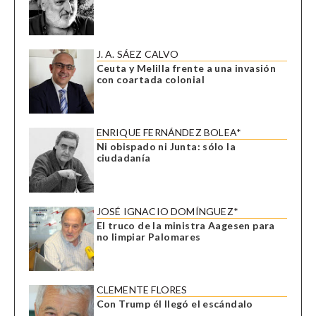
J. A. SÁEZ CALVO
Ceuta y Melilla frente a una invasión
con coartada colonial
ENRIQUE FERNÁNDEZ BOLEA*
Ni obispado ni Junta: sólo la
ciudadanía
JOSÉ IGNACIO DOMÍNGUEZ*
El truco de la ministra Aagesen para
no limpiar Palomares
CLEMENTE FLORES
Con Trump él llegó el escándalo