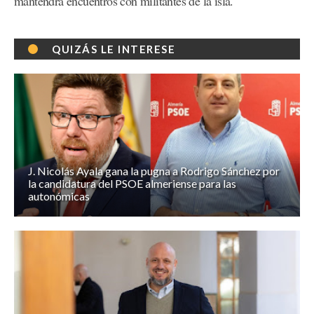
mantendrá encuentros con militantes de la isla.
QUIZÁS LE INTERESE
J. Nicolás Ayala gana la pugna a Rodrigo Sánchez por
la candidatura del PSOE almeriense para las
autonómicas