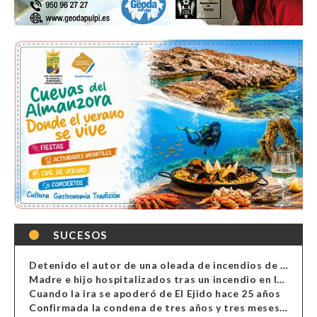
SUCESOS
Detenido el autor de una oleada de incendios de contenedores en Almería
Madre e hijo hospitalizados tras un incendio en la cocina de una vivienda en Almería
Cuando la ira se apoderó de El Ejido hace 25 años
Confirmada la condena de tres años y tres meses al hombre de Antas acusado de xenofobia