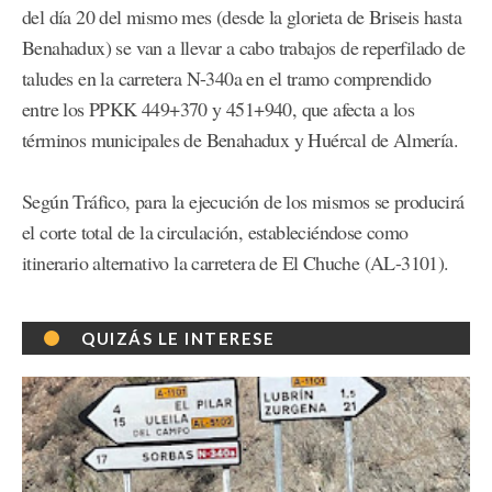
del día 20 del mismo mes (desde la glorieta de Briseis hasta
Benahadux) se van a llevar a cabo trabajos de reperfilado de
taludes en la carretera N-340a en el tramo comprendido
entre los PPKK 449+370 y 451+940, que afecta a los
términos municipales de Benahadux y Huércal de Almería.
Según Tráfico, para la ejecución de los mismos se producirá
el corte total de la circulación, estableciéndose como
itinerario alternativo la carretera de El Chuche (AL-3101).
QUIZÁS LE INTERESE