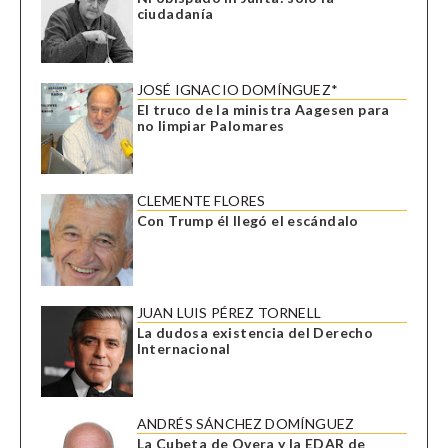
ciudadanía
JOSÉ IGNACIO DOMÍNGUEZ*
El truco de la ministra Aagesen para
no limpiar Palomares
CLEMENTE FLORES
Con Trump él llegó el escándalo
JUAN LUIS PÉREZ TORNELL
La dudosa existencia del Derecho
Internacional
ANDRÉS SÁNCHEZ DOMÍNGUEZ
La Cubeta de Overa y la EDAR de