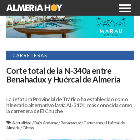
CARRETERAS
Corte total de la N-340a entre
Benahadux y Huércal de Almería
La Jefatura Provincial de Tráfico ha establecido como
itinerario alternativo la vía AL-3101, más conocida como
la carretera de El Chuche
Actualidad
/
Bajo Andarax
/
Benahadux
/
Carreteras
/
Huércal de
Almería
/
Obras