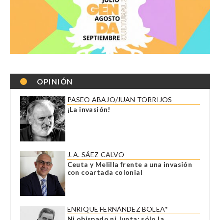
OPINIÓN
PASEO ABAJO/JUAN TORRIJOS
¡La invasión!
J. A. SÁEZ CALVO
Ceuta y Melilla frente a una invasión
con coartada colonial
ENRIQUE FERNÁNDEZ BOLEA*
Ni obispado ni Junta: sólo la