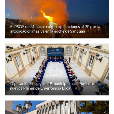
El PSOE de Mojácar exige explicaciones al PP por la
intoxicación masiva en la noche de San Juan
Diputación entrega a 49 municipios del Poniente sus
nuevos Planes de Emergencia Local