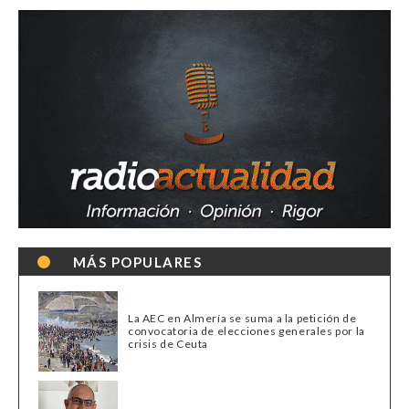
MÁS POPULARES
La AEC en Almería se suma a la petición de
convocatoria de elecciones generales por la
crisis de Ceuta