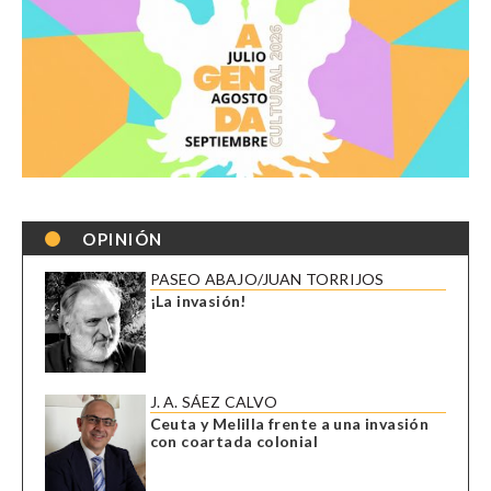
OPINIÓN
PASEO ABAJO/JUAN TORRIJOS
¡La invasión!
J. A. SÁEZ CALVO
Ceuta y Melilla frente a una invasión
con coartada colonial