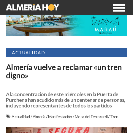
ACTUALIDAD
Almería vuelve a reclamar «un tren
digno»
A la concentración de este miércoles en la Puerta de
Purchena han acudido más de un centenar de personas,
incluyendo representantes de todos los partidos
Actualidad
/
Almería
/
Manifestación
/
Mesa del Ferrocarril
/
Tren