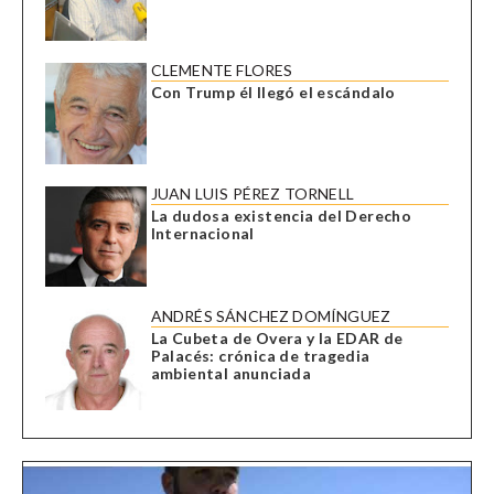
CLEMENTE FLORES
Con Trump él llegó el escándalo
JUAN LUIS PÉREZ TORNELL
La dudosa existencia del Derecho
Internacional
ANDRÉS SÁNCHEZ DOMÍNGUEZ
La Cubeta de Overa y la EDAR de
Palacés: crónica de tragedia
ambiental anunciada