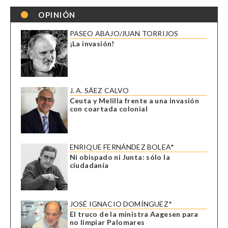
OPINIÓN
PASEO ABAJO/JUAN TORRIJOS
¡La invasión!
J. A. SÁEZ CALVO
Ceuta y Melilla frente a una invasión
con coartada colonial
ENRIQUE FERNÁNDEZ BOLEA*
Ni obispado ni Junta: sólo la
ciudadanía
JOSÉ IGNACIO DOMÍNGUEZ*
El truco de la ministra Aagesen para
no limpiar Palomares