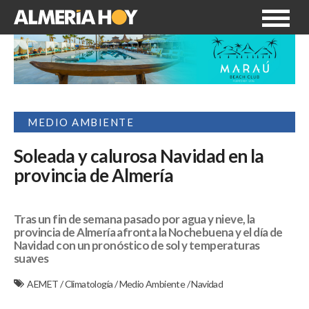
MEDIO AMBIENTE
Soleada y calurosa Navidad en la
provincia de Almería
Tras un fin de semana pasado por agua y nieve, la
provincia de Almería afronta la Nochebuena y el día de
Navidad con un pronóstico de sol y temperaturas
suaves
AEMET
/
Climatología
/
Medio Ambiente
/
Navidad