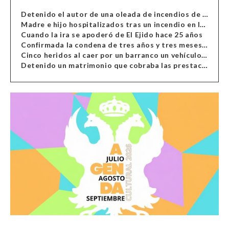
Detenido el autor de una oleada de incendios de contenedores en Almería
Madre e hijo hospitalizados tras un incendio en la cocina de una vivienda en Almería
Cuando la ira se apoderó de El Ejido hace 25 años
Confirmada la condena de tres años y tres meses al hombre de Antas acusado de xenofobia
Cinco heridos al caer por un barranco un vehículo en Alcolea
Detenido un matrimonio que cobraba las prestaciones de ilegales en Almería, Granada, Málaga, Huelva y Murcia