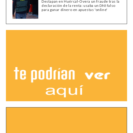
Destapan en Huércal-Overa un fraude tras la
declaración de la renta: usaba un DNI falso
para ganar dinero en apuestas 'online'