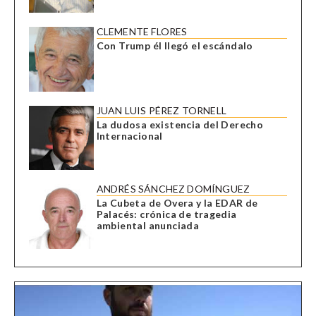
CLEMENTE FLORES
Con Trump él llegó el escándalo
JUAN LUIS PÉREZ TORNELL
La dudosa existencia del Derecho
Internacional
ANDRÉS SÁNCHEZ DOMÍNGUEZ
La Cubeta de Overa y la EDAR de
Palacés: crónica de tragedia
ambiental anunciada