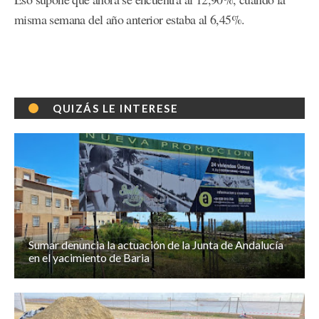
misma semana del año anterior estaba al 6,45%.
QUIZÁS LE INTERESE
Sumar denuncia la actuación de la Junta de Andalucía
en el yacimiento de Baria