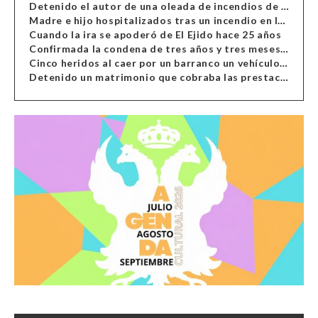
Detenido el autor de una oleada de incendios de contenedores en Almería
Madre e hijo hospitalizados tras un incendio en la cocina de una vivienda en Almería
Cuando la ira se apoderó de El Ejido hace 25 años
Confirmada la condena de tres años y tres meses al hombre de Antas acusado de xenofobia
Cinco heridos al caer por un barranco un vehículo en Alcolea
Detenido un matrimonio que cobraba las prestaciones de ilegales en Almería, Granada, Málaga, Huelva y Murcia