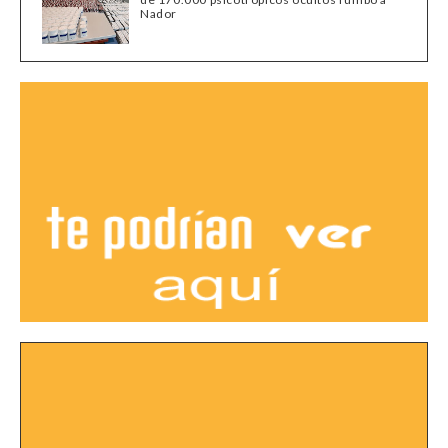
Nador