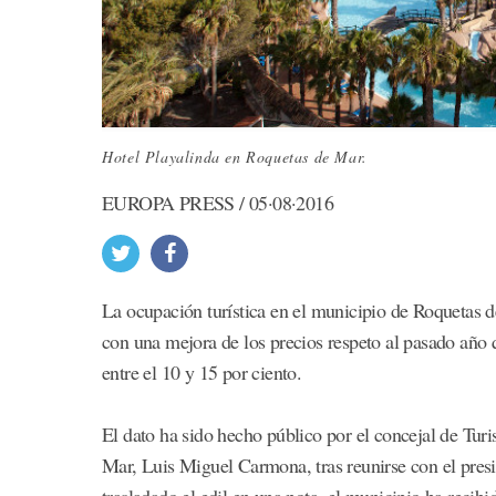
Hotel Playalinda en Roquetas de Mar.
EUROPA PRESS / 05·08·2016
La ocupación turística en el municipio de Roquetas d
con una mejora de los precios respeto al pasado año
entre el 10 y 15 por ciento.
El dato ha sido hecho público por el concejal de Tu
Mar, Luis Miguel Carmona, tras reunirse con el pres
trasladado el edil en una nota, el municipio ha recibi