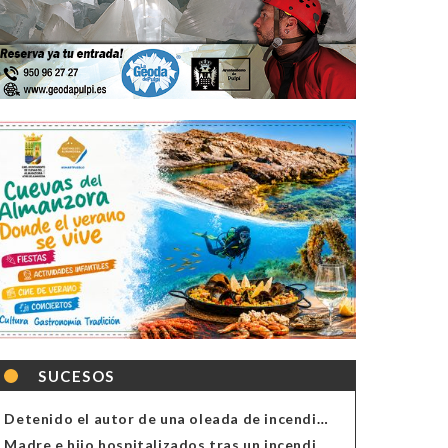
SUCESOS
Detenido el autor de una oleada de incendios de contenedores en Almería
Madre e hijo hospitalizados tras un incendio en la cocina de una vivienda en Almería