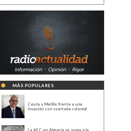
MÁS POPULARES
Ceuta y Melilla frente a una
invasión con coartada colonial
La AEC en Almería se suma a la