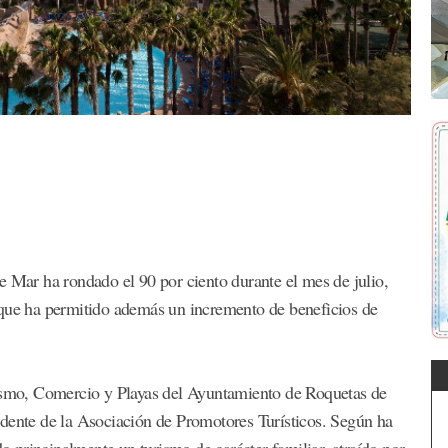
e Mar ha rondado el 90 por ciento durante el mes de julio,
 que ha permitido además un incremento de beneficios de
rismo, Comercio y Playas del Ayuntamiento de Roquetas de
idente de la Asociación de Promotores Turísticos. Según ha
do principalmente un turismo de carácter familiar, atraído por