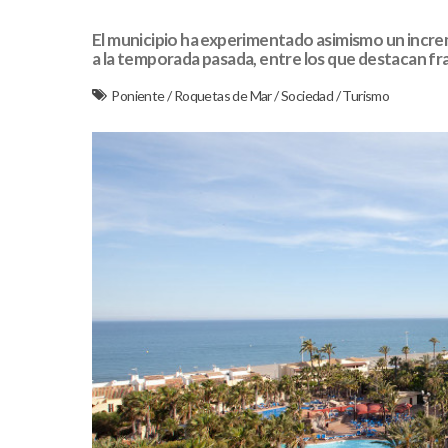
El municipio ha experimentado asimismo un incre
a la temporada pasada, entre los que destacan fr
Poniente
/
Roquetas de Mar
/
Sociedad
/
Turismo