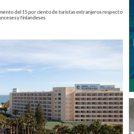
mento del 15 por ciento de turistas extranjeros respecto
anceses y finlandeses