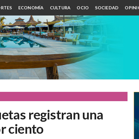
RTES
ECONOMÍA
CULTURA
OCIO
SOCIEDAD
OPIN
etas registran una
r ciento