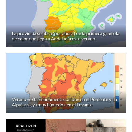
La provincia se libra (por ahora) de la primera gran ola
de calor que llega a Andalucía este verano
Verano «extremadamente cálido» en el Poniente y La
Alpujarra, y «muy húmedo» en el Levante