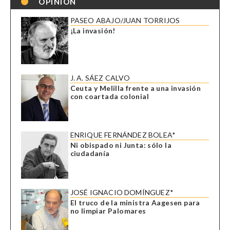
OPINIÓN
PASEO ABAJO/JUAN TORRIJOS
¡La invasión!
J. A. SÁEZ CALVO
Ceuta y Melilla frente a una invasión
con coartada colonial
ENRIQUE FERNÁNDEZ BOLEA*
Ni obispado ni Junta: sólo la
ciudadanía
JOSÉ IGNACIO DOMÍNGUEZ*
El truco de la ministra Aagesen para
no limpiar Palomares