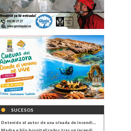
SUCESOS
Detenido el autor de una oleada de incendios de contenedores en Almería
Madre e hijo hospitalizados tras un incendio en la cocina de una vivienda en Almería