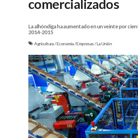
comercializados
La alhóndiga ha aumentado en un veinte por cient
2014-2015
Agricultura
/
Economía
/
Empresas
/
La Unión