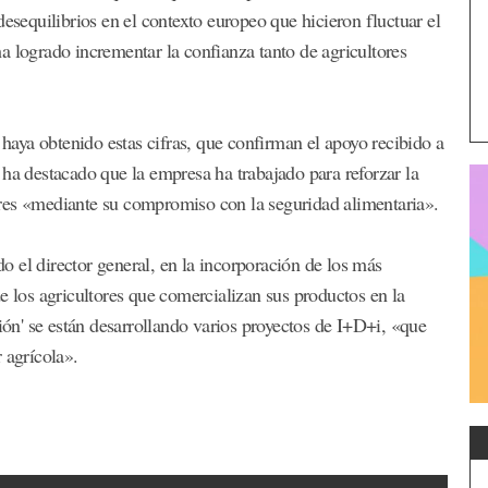
desequilibrios en el contexto europeo que hicieron fluctuar el
a logrado incrementar la confianza tanto de agricultores
aya obtenido estas cifras, que confirman el apoyo recibido a
 ha destacado que la empresa ha trabajado para reforzar la
res «mediante su compromiso con la seguridad alimentaria».
 el director general, en la incorporación de los más
e los agricultores que comercializan sus productos en la
n' se están desarrollando varios proyectos de I+D+i, «que
 agrícola».