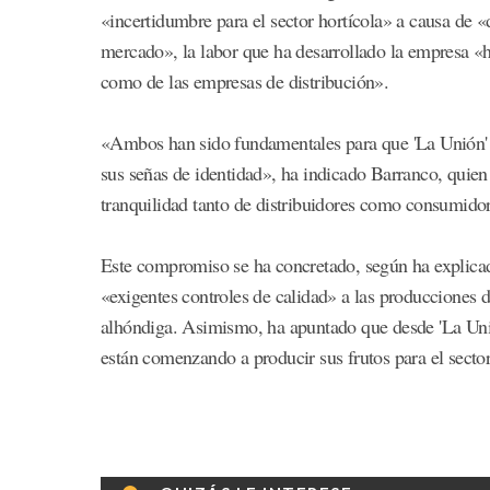
«incertidumbre para el sector hortícola» a causa de «
mercado», la labor que ha desarrollado la empresa «h
como de las empresas de distribución».
«Ambos han sido fundamentales para que 'La Unión' h
sus señas de identidad», ha indicado Barranco, quien
tranquilidad tanto de distribuidores como consumido
Este compromiso se ha concretado, según ha explicado
«exigentes controles de calidad» a las producciones d
alhóndiga. Asimismo, ha apuntado que desde 'La Unió
están comenzando a producir sus frutos para el sector