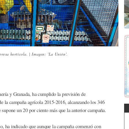
resa hortícola. | Imagen: 'La Unión'.
mería y Granada, ha cumplido la previsión de
 de la campaña agrícola 2015-2016, alcanzando los 346
ue supone un 20 por ciento más que la anterior campaña.
nco, ha indicado que aunque la campaña comenzó con