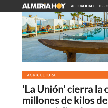
ACTUALIDAD
DEPO
AGRICULTURA
'La Unión' cierra l
millones de kilos de