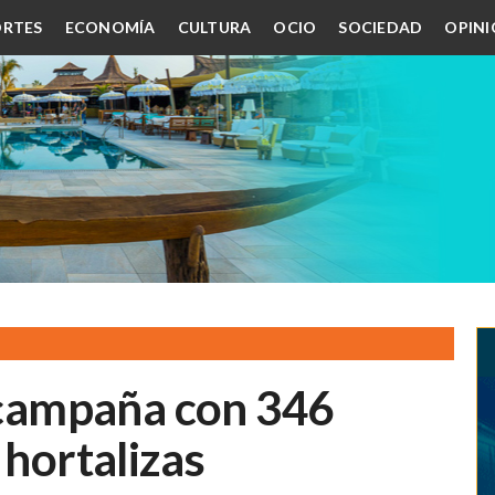
RTES
ECONOMÍA
CULTURA
OCIO
SOCIEDAD
OPIN
a campaña con 346
 hortalizas