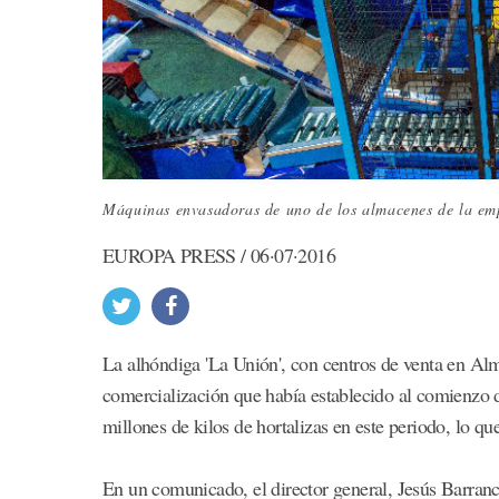
Máquinas envasadoras de uno de los almacenes de la emp
EUROPA PRESS / 06·07·2016
La alhóndiga 'La Unión', con centros de venta en Al
comercialización que había establecido al comienzo
millones de kilos de hortalizas en este periodo, lo q
En un comunicado, el director general, Jesús Barra